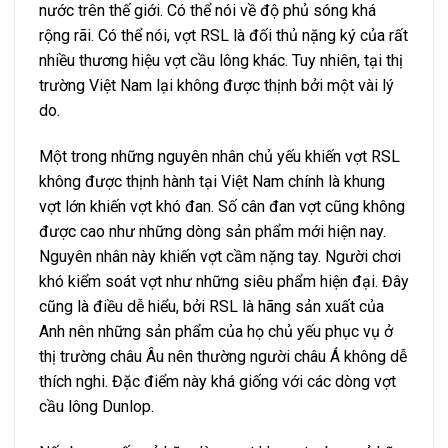
nước trên thế giới. Có thể nói về độ phủ sóng khá
rộng rãi. Có thể nói, vợt RSL là đối thủ nặng ký của rất
nhiều thương hiệu vợt cầu lông khác. Tuy nhiên, tại thị
trường Việt Nam lại không được thịnh bởi một vài lý
do.
Một trong những nguyên nhân chủ yếu khiến vợt RSL
không được thịnh hành tại Việt Nam chính là khung
vợt lớn khiến vợt khó đan. Số cân đan vợt cũng không
được cao như những dòng sản phẩm mới hiện nay.
Nguyên nhân này khiến vợt cầm nặng tay. Người chơi
khó kiểm soát vợt như những siêu phẩm hiện đại. Đây
cũng là điều dễ hiểu, bởi RSL là hãng sản xuất của
Anh nên những sản phẩm của họ chủ yếu phục vụ ở
thị trường châu Âu nên thường người châu Á không dễ
thích nghi. Đặc điểm này khá giống với các dòng vợt
cầu lông Dunlop.