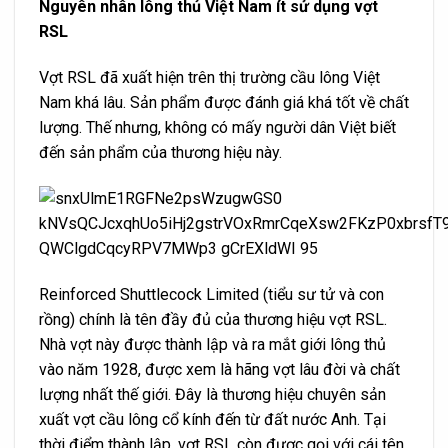
Nguyên nhân lông thủ Việt Nam ít sử dụng vợt
RSL
Vợt RSL đã xuất hiện trên thị trường cầu lông Việt
Nam khá lâu. Sản phẩm được đánh giá khá tốt về chất
lượng. Thế nhưng, không có mấy người dân Việt biết
đến sản phẩm của thương hiệu này.
Reinforced Shuttlecock Limited (tiểu sư tử và con
rồng) chính là tên đầy đủ của thương hiệu vợt RSL.
Nhà vợt này được thành lập và ra mắt giới lông thủ
vào năm 1928, được xem là hãng vợt lâu đời và chất
lượng nhất thế giới. Đây là thương hiệu chuyên sản
xuất vợt cầu lông cổ kính đến từ đất nước Anh. Tại
thời điểm thành lập, vợt RSL còn được gọi với cái tên