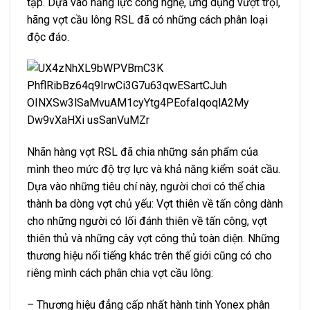
tập. Dựa vào năng lực công nghệ, ứng dụng vượt trội,
hãng vợt cầu lông RSL đã có những cách phân loại
độc đáo.
Nhãn hàng vợt RSL đã chia những sản phẩm của
mình theo mức độ trợ lực và khả năng kiểm soát cầu.
Dựa vào những tiêu chí này, người chơi có thể chia
thành ba dòng vợt chủ yếu: Vợt thiên về tấn công dành
cho những người có lối đánh thiên về tấn công, vợt
thiên thủ và những cây vợt công thủ toàn diện. Những
thương hiệu nổi tiếng khác trên thế giới cũng có cho
riêng mình cách phân chia vợt cầu lông:
– Thương hiệu đẳng cấp nhất hành tinh Yonex phân