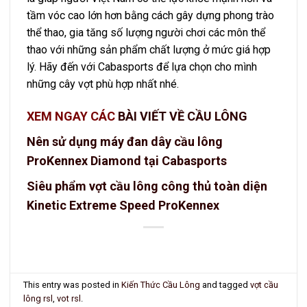
tầm vóc cao lớn hơn bằng cách gây dựng phong trào
thể thao, gia tăng số lượng người chơi các môn thể
thao với những sản phẩm chất lượng ở mức giá hợp
lý. Hãy đến với Cabasports để lựa chọn cho mình
những cây vợt phù hợp nhất nhé.
XEM NGAY CÁC
BÀI VIẾT VỀ CẦU LÔNG
Nên sử dụng máy đan dây cầu lông
ProKennex Diamond tại Cabasports
Siêu phẩm vợt cầu lông công thủ toàn diện
Kinetic Extreme Speed ProKennex
This entry was posted in
Kiến Thức Cầu Lông
and tagged
vợt cầu
lông rsl
,
vot rsl
.