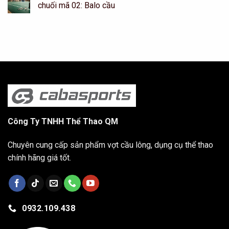
chuối mã 02: Balo cầu
Công Ty TNHH Thể Thao QM
Chuyên cung cấp sản phẩm vợt cầu lông, dụng cụ thể thao
chính hãng giá tốt.
0932.109.438