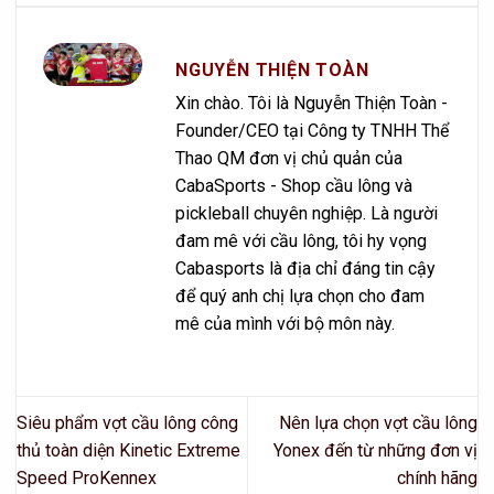
NGUYỄN THIỆN TOÀN
Xin chào. Tôi là Nguyễn Thiện Toàn -
Founder/CEO tại Công ty TNHH Thể
Thao QM đơn vị chủ quản của
CabaSports - Shop cầu lông và
pickleball chuyên nghiệp. Là người
đam mê với cầu lông, tôi hy vọng
Cabasports là địa chỉ đáng tin cậy
để quý anh chị lựa chọn cho đam
mê của mình với bộ môn này.
Siêu phẩm vợt cầu lông công
Nên lựa chọn vợt cầu lông
thủ toàn diện Kinetic Extreme
Yonex đến từ những đơn vị
Speed ProKennex
chính hãng