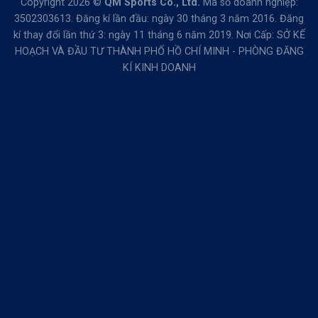
Copyright 2026 ©
QM Sports Co., Ltd.
Mã số doanh nghiệp:
3502303613. Đăng kí lần đầu: ngày 30 tháng 3 năm 2016. Đăng
kí thay đổi lần thứ 3: ngày 11 tháng 6 năm 2019. Nơi Cấp: SỞ KẾ
HOẠCH VÀ ĐẦU TƯ THÀNH PHỐ HỒ CHÍ MINH - PHÒNG ĐĂNG
KÍ KINH DOANH