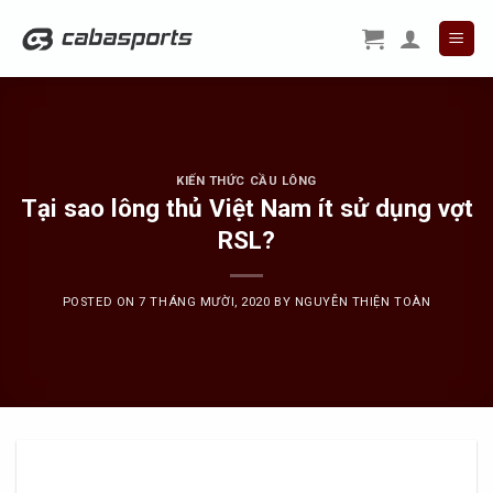
Skip
to
content
KIẾN THỨC CẦU LÔNG
Tại sao lông thủ Việt Nam ít sử dụng vợt
RSL?
POSTED ON
7 THÁNG MƯỜI, 2020
BY
NGUYỄN THIỆN TOÀN