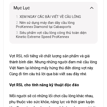
Mục Lục
XEM NGAY CÁC BÀI VIẾT VỀ CẦU LÔNG
Nên sử dụng máy đan dây cầu lông
ProKennex Diamond tại Cabasports
Siêu phẩm vợt cầu lông công thủ toàn diện
Kinetic Extreme Speed ProKennex
Vợt RSL nổi tiếng về chất lượng sản phẩm và giá
thành bình dân. Nhưng những người đam mê cầu lông
Việt Nam lại không mấy hứng thú đến dòng vợt này.
Cùng đi tìm câu trả lời qua bài viết sau đây nhé.
Vợt RSL cho tính năng kỹ thuật độc đáo
Mỗi người sẽ có những lối chơi cầu lông khác nhau,
phụ thuộc vào sức khỏe, năng lực và thời gian luyện