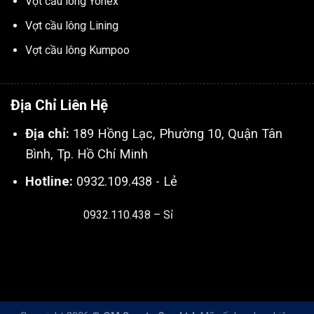
Vợt cầu lông Yonex
Vợt cầu lông Lining
Vợt cầu lông Kumpoo
Địa Chỉ Liên Hệ
Địa chỉ:
189 Hồng Lạc, Phường 10, Quận Tân
Bình, Tp. Hồ Chí Minh
Hotline:
0932.109.438 - Lẻ
0932.110.438 – Sỉ
Thiết kế & SEO bởi:
Kingnct.vn