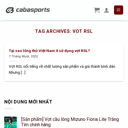
Skip
to
content
TAG ARCHIVES:
VOT RSL
Tại sao lông thủ Việt Nam ít sử dụng vợt RSL?
7 Tháng Mười, 2020
Vợt RSL nổi tiếng về chất lượng sản phẩm và giá thành bình dân.
Nhưng [...]
NỘI DUNG MỚI NHẤT
[Sản phẩm] Vợt cầu lông Mizuno Fioria Lite Trắng
Tím chính hãng: