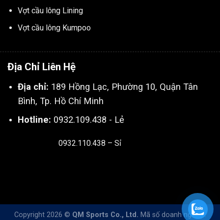
Vợt cầu lông Lining
Vợt cầu lông Kumpoo
Địa Chỉ Liên Hệ
Địa chỉ:
189 Hồng Lạc, Phường 10, Quận Tân
Bình, Tp. Hồ Chí Minh
Hotline:
0932.109.438 - Lẻ
0932.110.438 – Sỉ
Thiết kế & SEO bởi:
Kingnct.vn
Copyright 2026 ©
QM Sports Co., Ltd.
Mã số doanh nghiệp: