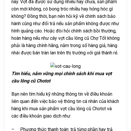
này. Vợt đã được sử dụng nhiều hay chưa, sản phẩm
còn mới không, có bong tróc nhiều hay hỏng hóc gì
không? Đồng thời, bạn nên hỏi kỹ về chính sách bảo
hành cũng như đổi trả nếu sản phẩm không được như
hình quảng cáo. Hoặc đòi hỏi chính sách bồi thường,
hoàn hàng nếu như cây vợt cầu lông cũ Chợ Tốt không
phải là hàng chính hãng, nằm trong số hàng giả, hàng
nhái được bán tràn lan trên thị trường với giá thành rẻ.
Tìm hiểu, nắm vững mọi chính sách khi mua vợt
cầu lông cũ Chotot
Bạn nên tìm hiểu kỹ những thông tin về điều khoản
liên quan đến việc bảo vệ thông tin cá nhân của khách
hàng khi mua sản phẩm vợt cầu lông cũ Chotot và
các điều khoản giao dịch như:
– Phương thức thanh toán: trả từng phần hay trả