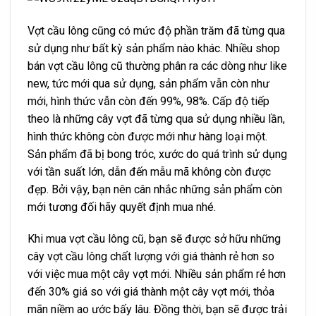
Vợt cầu lông cũng có mức độ phần trăm đã từng qua
sử dụng như bất kỳ sản phẩm nào khác. Nhiều shop
bán vợt cầu lông cũ thường phân ra các dòng như like
new, tức mới qua sử dụng, sản phẩm vẫn còn như
mới, hình thức vẫn còn đến 99%, 98%. Cấp độ tiếp
theo là những cây vợt đã từng qua sử dụng nhiều lần,
hình thức không còn được mới như hàng loại một.
Sản phẩm đã bị bong tróc, xước do quá trình sử dụng
với tần suất lớn, dẫn đến mẫu mã không còn được
đẹp. Bởi vậy, bạn nên cân nhắc những sản phẩm còn
mới tương đối hãy quyết định mua nhé.
Khi mua vợt cầu lông cũ, bạn sẽ được sở hữu những
cây vợt cầu lông chất lượng với giá thành rẻ hơn so
với việc mua một cây vợt mới. Nhiều sản phẩm rẻ hơn
đến 30% giá so với giá thành một cây vợt mới, thỏa
mãn niềm ao ước bấy lâu. Đồng thời, bạn sẽ được trải