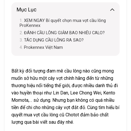
Mục Lục
XEM NGAY Bí quyết chọn mua vợt cầu lông
ProKennex
ĐÁNH CẦU LÔNG GIẢM BAO NHIÊU CALO?
TÁC DỤNG CẦU LÔNG RA SAO?
Prokennex Việt Nam
Bất kỳ đối tượng đam mê cầu lông nào cũng mong
muốn sở hữu một cây vợt chính hãng đến từ những
thương hiệu nổi tiếng thế giới, được nhiều danh thủ đi
vào huyền thoại như Lin Dan, Lee Chong Wei, Kento
Momota,… sử dụng. Nhưng bạn không có quá nhiều
tiền để chi cho những cây vợt đắt đỏ. Cùng tìm hiểu bí
quyết mua vợt cầu lông cũ Chotot đảm bảo chất
lượng qua bài viết sau đây nhé.