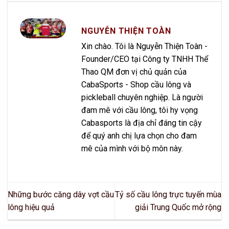
NGUYỄN THIỆN TOÀN
Xin chào. Tôi là Nguyễn Thiện Toàn -
Founder/CEO tại Công ty TNHH Thể
Thao QM đơn vị chủ quản của
CabaSports - Shop cầu lông và
pickleball chuyên nghiệp. Là người
đam mê với cầu lông, tôi hy vọng
Cabasports là địa chỉ đáng tin cậy
để quý anh chị lựa chọn cho đam
mê của mình với bộ môn này.
Những bước căng dây vợt cầu
Tỷ số cầu lông trực tuyến mùa
lông hiệu quả
giải Trung Quốc mở rộng