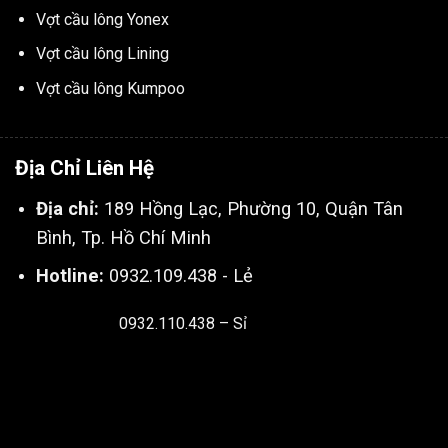
Vợt cầu lông Yonex
Vợt cầu lông Lining
Vợt cầu lông Kumpoo
Địa Chỉ Liên Hệ
Địa chỉ:
189 Hồng Lạc, Phường 10, Quận Tân
Bình, Tp. Hồ Chí Minh
Hotline:
0932.109.438 - Lẻ
0932.110.438 – Sỉ
Thiết kế & SEO bởi:
Kingnct.vn