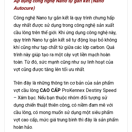
Áp dụng công nghệ Nano tự gắn kết (Nano
Autocure)
Công nghệ Nano tự gắn kết là quy trình chưng hấp
duy nhất được sử dụng trong công nghệ sản xuất
cầu lông trên thế giới. Khi ứng dụng công nghệ này,
quy trình Nano tự gắn kết sẽ tự động loại bỏ không
khí cũng như tạp chất từ ​​giữa các lớp carbon. Quá
trình này giúp tạo ra một cây vợt liền mạch hoàn
toàn. Từ đó, sức mạnh cũng như sự linh hoạt của
vợt cũng được tăng lên tối ưu nhất.
Trên đây là những thông tin cơ bản của sản phẩm
vợt cầu lông
CAO CẤP
ProKennex Destiny Speed
– Xám bạc. Nếu bạn thuộc nhóm đối tượng sử
dụng chiến thuật thiên công, có niềm đam mê với
cầu lông, có mong muốn sử dụng một siêu phẩm
vợt cao cấp, mức giá trung bình thì đây là sản phẩm
hoàn hảo.