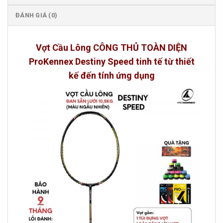
ĐÁNH GIÁ (0)
Vợt Cầu Lông CÔNG THỦ TOÀN DIỆN
ProKennex Destiny Speed tinh tế từ thiết
kế đến tính ứng dụng