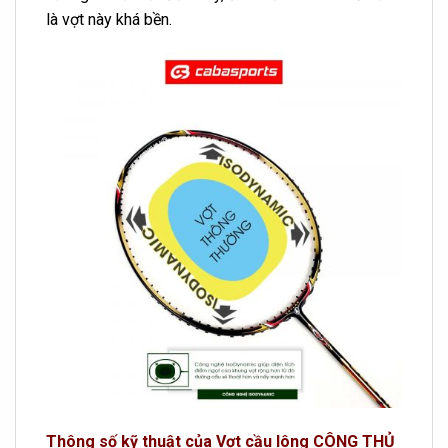
là vợt này khá bền.
Thông số kỹ thuật của Vợt cầu lông CÔNG THỦ