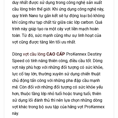
duy nhất được sử dụng trong công nghệ sản xuất
cầu lông trên thế giới. Khi ứng dụng công nghệ này,
quy trình Nano tự gắn kết sẽ tự động loại bỏ không
khí cũng như tạp chất từ ​​giữa các lớp carbon. Quá
trình này giúp tạo ra một cây vợt liền mạch hoàn
toàn. Từ đó, sức mạnh cũng như sự linh hoạt của
vợt cũng được tăng lên tối ưu nhất.
Dòng
vợt cầu lông
CAO CẤP
ProKennex
Destiny
Speed có tính năng thiên công, điều cầu tốt. Dòng
vợt này phù hợp với những đối tượng có sức khỏe,
lực cổ tay lớn, thường xuyên sử dụng chiến thuật
chủ động tấn công với những pha đập cầu mạnh
mẽ. Còn đối với những đối tượng có sức khỏe yếu
hơn, thuộc tầng lớp nhỏ tuổi hoặc trung tuổi, thiên
sử dụng lối đánh thủ thì nên lựa chọn những dòng
vợt khác trong bộ sưu tập của hãng vợt ProKennex
này.