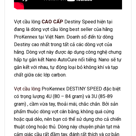
Vợt cầu lông
CAO CẤP
Destiny Speed hiện tại
đang là dòng vợt cầu lông best seller của hãng
ProKennex tại Việt Nam. Doanh số đến từ dòng
Destiny cao nhất trong tất cả các dòng vợt của
hãng. Dòng vợt này được áp dụng công nghệ chưng
hấp tự gắn kết Nano AutoCure nổi tiếng. Nano sẽ tự
gắn kết với nhau, tự động loại bỏ không khí và tạp
chất giữa các lớp carbon.
Vợt cầu lông
ProKennex DESTINY SPEED đặc biệt
có trọng lượng 4U (80 – 84 gram) và 3U (85-89
gram) , cầm vừa tay, thoải mái, chắc chắn. Bởi sản
phẩm thuộc dòng vợt cân bằng, không quá cứng
hoặc quá dẻo, nên bạn có thể sử dụng cho cả chiến
thuật công hoặc thủ. Dòng này chuyên phản tạt mà
cảm giác cầu rất đầm tay, đánh rất thích và cơ bản