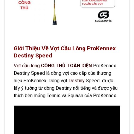
Giới Thiệu Về Vợt Cầu Lông ProKennex
Destiny Speed
Vợt cầu lông
CÔNG THỦ TOÀN DIỆN
ProKennex
Destiny Speed là dòng vợt cao cấp của thương
hiệu ProKennex. Dòng vợt
Destiny
Speed được
lấy ý tưởng từ dòng Destiny nổi tiếng và được yêu
thích bên mảng Tennis và Squash của ProKennex.