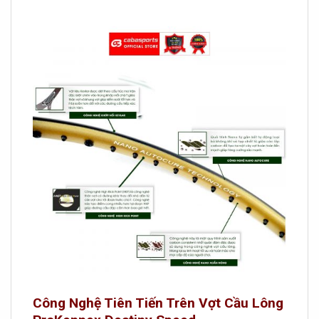
Công Nghệ Tiên Tiến Trên Vợt Cầu Lông