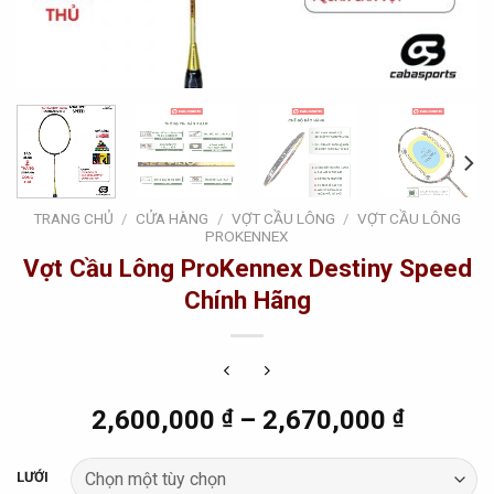
TRANG CHỦ
/
CỬA HÀNG
/
VỢT CẦU LÔNG
/
VỢT CẦU LÔNG
PROKENNEX
Vợt Cầu Lông ProKennex Destiny Speed
Chính Hãng
2,600,000
₫
–
2,670,000
₫
LƯỚI