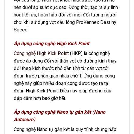
nén dưới áp suất cực cao. Đồng thời, tạo ra sự linh
hoạt tối ưu, hoàn hảo đối với mọi đối tượng người
chơi khi sử dụng vợt cầu lông ProKennex Destiny
Speed.
Áp dụng công nghệ High Kick Point
Công nghệ High Kick Point
(HKP) là công nghệ
được áp dụng đối với thân vợt có đường kính thay
đổi theo kích thước nhỏ dần tính từ cán vợt tới
đoạn trước phần giao nhau chữ T. Ứng dụng công
nghệ này giúp nhiều đoạn cong được tạo ra tại
đoạn High Kick Point. Điều này giúp đường cầu
đập cắm hơn bao giờ hết.
Áp dụng công nghệ Nano tự gắn kết (Nano
Autocure)
Công nghệ Nano tự gắn kết là quy trình chưng hấp