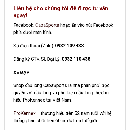
Liên hệ cho chúng tôi để được tư vấn
ngay!
Facebook:
CabaSports
hoặc ấn vào nút Facebook
phía dưới màn hình.
Số điện thoại (Zalo):
0932 109 438
Đăng ký CTV, Sỉ, Đại Lý:
0932 110 438
XE ĐẠP
Shop cầu lông CabaSports là nhà phân phối độc
quyền vợt cầu lông và phụ kiện cầu lông thương
hiệu ProKennex tại Việt Nam.
ProKennex
– thương hiệu trên 52 năm tuổi với hệ
thống phân phối trên 60 nước trên thế giới.