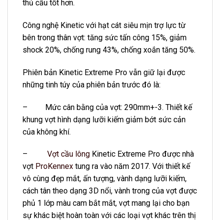
thủ cầu tốt hơn.
Công nghệ Kinetic với hạt cát siêu mịn trợ lực từ
bên trong thân vợt: tăng sức tấn công 15%, giảm
shock 20%, chống rung 43%, chống xoắn tăng 50%.
Phiên bản Kinetic Extreme Pro vẫn giữ lại được
những tinh túy của phiên bản trước đó là:
–
Mức cân bằng của vợt: 290mm+-3. Thiết kế
khung vợt hình dạng lưỡi kiếm giảm bớt sức cản
của không khí.
–
Vợt cầu lông
Kinetic Extreme Pro được nhà
vợt
ProKennex
tung ra vào năm 2017. Với thiết kế
vô cùng đẹp mắt, ấn tượng, vành dạng lưỡi kiếm,
cách tân theo dạng 3D nổi, vành trong của vợt được
phủ 1 lớp màu cam bắt mắt, vợt mang lại cho bạn
sự khác biệt hoàn toàn với các loại vợt khác trên thị