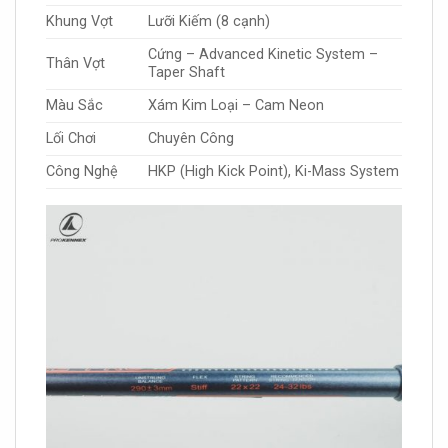
Khung Vợt
Lưỡi Kiếm (8 cạnh)
Cứng – Advanced Kinetic System –
Thân Vợt
Taper Shaft
Màu Sắc
Xám Kim Loại – Cam Neon
Lối Chơi
Chuyên Công
Công Nghệ
HKP (High Kick Point), Ki-Mass System