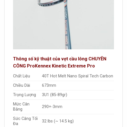
Thông số kỹ thuật của vợt cầu lông CHUYÊN
CÔNG ProKennex Kinetic Extreme Pro
Chất Liệu
40T Hot Melt Nano Spiral Tech Carbon
Chiều Dài
673mm
Trọng Lượng
3U1 (85-89gr)
Mức Cân
290+-3mm
Bằng
Sức Căng Tối
32 lbs (~ 14.5 kg)
Đa