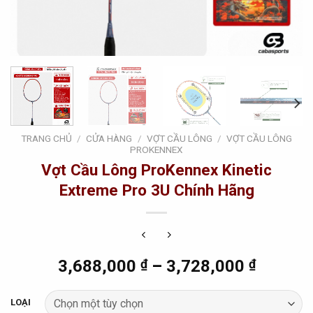
TRANG CHỦ
/
CỬA HÀNG
/
VỢT CẦU LÔNG
/
VỢT CẦU LÔNG
PROKENNEX
Vợt Cầu Lông ProKennex Kinetic
Extreme Pro 3U Chính Hãng
3,688,000
₫
–
3,728,000
₫
LOẠI