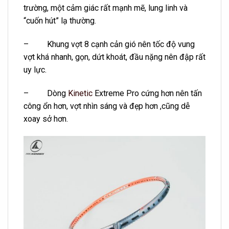
trường, một cảm giác rất mạnh mẽ, lung linh và
“cuốn hút” lạ thường.
–
Khung vợt 8 cạnh cản gió nên tốc độ vung
vợt khá nhanh, gọn, dứt khoát, đầu nặng nên đập rất
uy lực.
–
Dòng
Kinetic
Extreme Pro cứng hơn nên tấn
công ổn hơn, vợt nhìn sáng và đẹp hơn ,cũng dễ
xoay sở hơn.