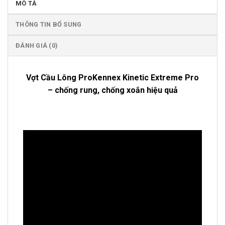
MÔ TẢ
THÔNG TIN BỔ SUNG
ĐÁNH GIÁ (0)
Vợt Cầu Lông ProKennex Kinetic Extreme Pro
– chống rung, chống xoắn hiệu quả