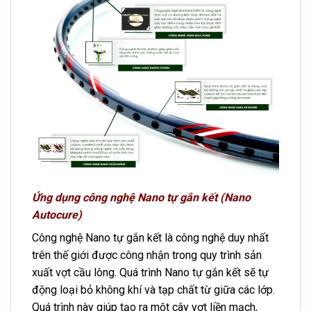
Ứng dụng công nghệ Nano tự gắn kết (Nano
Autocure)
Công nghệ Nano tự gắn kết là công nghệ duy nhất
trên thế giới được công nhận trong quy trình sản
xuất vợt cầu lông. Quá trình Nano tự gắn kết sẽ tự
động loại bỏ không khí và tạp chất từ ​​giữa các lớp.
Quá trình này giúp tạo ra một cây vợt liền mạch,