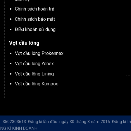
Chính sách hoàn trả
Chính sách bảo mật
Điều khoản sử dụng
Vợt cầu lông
Vợt cầu lông Prokennex
Vợt cầu lông Yonex
Vợt cầu lông Lining
Vợt cầu lông Kumpoo
 3502303613. Đăng kí lần đầu: ngày 30 tháng 3 năm 2016. Đăng kí tha
NG KÍ KINH DOANH