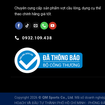
Chuyên cung cấp sản phẩm vợt cầu lông, dụng cụ thể
thao chính hãng giá tốt.
0932.109.438
Copyright 2026 ©
QM Sports Co., Ltd.
Mã số doanh nghiệp:
HOẠCH VÀ ĐẦU TƯ THÀNH PHỐ HỒ CHÍ MINH - PHÒNG ĐĂ