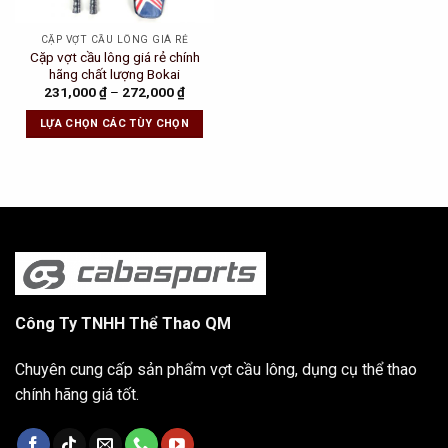
CẶP VỢT CẦU LÔNG GIÁ RẺ
Cặp vợt cầu lông giá rẻ chính
hãng chất lượng Bokai
231,000
₫
–
272,000
₫
LỰA CHỌN CÁC TÙY CHỌN
Công Ty TNHH Thể Thao QM
Chuyên cung cấp sản phẩm vợt cầu lông, dụng cụ thể thao
chính hãng giá tốt.