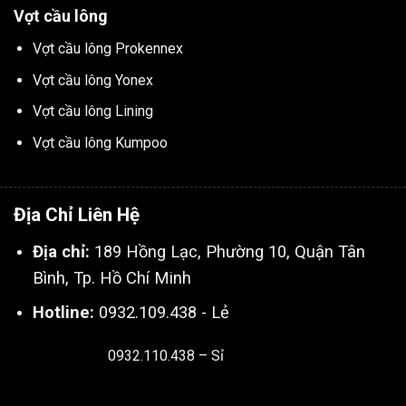
Vợt cầu lông
Vợt cầu lông Prokennex
Vợt cầu lông Yonex
Vợt cầu lông Lining
Vợt cầu lông Kumpoo
Địa Chỉ Liên Hệ
Địa chỉ:
189 Hồng Lạc, Phường 10, Quận Tân
Bình, Tp. Hồ Chí Minh
Hotline:
0932.109.438 - Lẻ
0932.110.438 – Sỉ
Thiết kế & SEO bởi:
Kingnct.vn