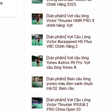
ng
Chính Hãng 2025:
[Sản phẩm] Vợt cầu lông
Victor Thruster HMR PRO X
chính hãng: Vợt
[Sản phẩm] Vợt Cầu Lông
Victor Auraspeed HS Plus
VBC Chính Hãng 2
[Sản phẩm] Vợt cầu lông
Yonex Astrox 99 Pro: Vợt
cầu lông Yonex A
[Sản phẩm] Balo cầu lông
yonex màu đen-xanh chuối
mã 02: Balo cầu
[Sản phẩm] Vợt Cầu Lông
Victor Thruster RYUGA 2
PRO China Open 20