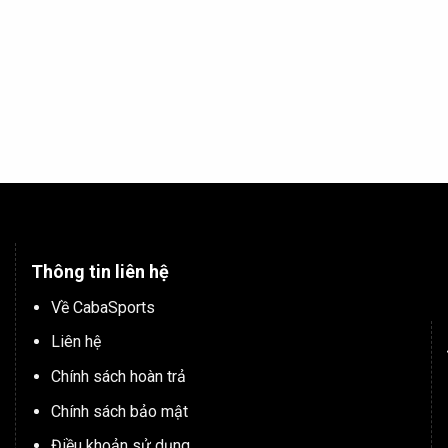
Thông tin liên hệ
Về CabaSports
Liên hệ
Chính sách hoàn trả
Chính sách bảo mật
Điều khoản sử dụng