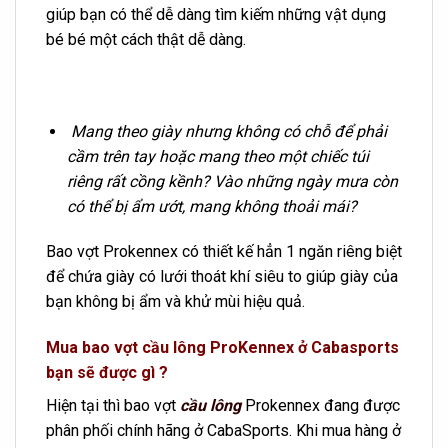
giúp bạn có thể dễ dàng tìm kiếm những vật dụng
bé bé một cách thật dễ dàng.
Mang theo giày nhưng không có chỗ để phải
cầm trên tay hoặc mang theo một chiếc túi
riêng rất cồng kềnh? Vào những ngày mưa còn
có thể bị ẩm ướt, mang không thoải mái?
Bao vợt Prokennex có thiết kế hẳn 1 ngăn riêng biệt
để chứa giày có lưới thoát khí siêu to giúp giày của
bạn không bị ẩm và khử mùi hiệu quả.
Mua bao vợt cầu lông ProKennex ở Cabasports
bạn sẽ được gì ?
Hiện tại thì bao vợt
cầu lông
Prokennex đang được
phân phối chính hãng ở CabaSports. Khi mua hàng ở