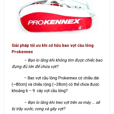
Giải pháp tối ưu khi sở hữu bao vợt cầu lông
Prokennex
– Bạn lo lắng khi không tìm được chiếc bao
đựng đủ lớn để chứa vợt?
– Bao vợt cầu lông Prokennex có chiều dài
(~80cm) và chiều rộng (~28cm) có thể chứa được
khoảng 6 – 9 cây vợt cầu lông?
– Bạn lo lắng khi treo vợt trên xe máy … sẽ
bị trầy xước, cong và gãy vợt?