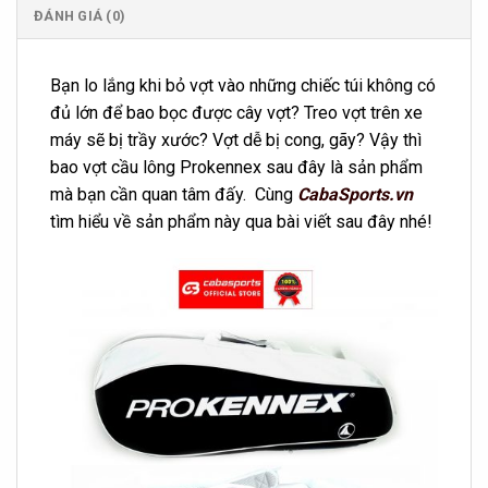
ĐÁNH GIÁ (0)
Bạn lo lắng khi bỏ vợt vào những chiếc túi không có
đủ lớn để bao bọc được cây vợt? Treo vợt trên xe
máy sẽ bị trầy xước? Vợt dễ bị cong, gãy? Vậy thì
bao vợt cầu lông Prokennex sau đây là sản phẩm
mà bạn cần quan tâm đấy. Cùng
CabaSports.vn
tìm hiểu về sản phẩm này qua bài viết sau đây nhé!