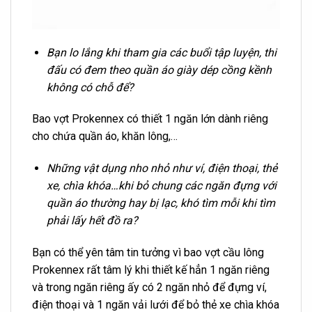
Bạn lo lắng khi tham gia các buổi tập luyện, thi
đấu có đem theo quần áo giày dép cồng kềnh
không có chỗ để?
Bao vợt Prokennex có thiết 1 ngăn lớn dành riêng
cho chứa quần áo, khăn lông,…
Những vật dụng nho nhỏ như ví, điện thoại, thẻ
xe, chìa khóa…khi bỏ chung các ngăn đựng với
quần áo thường hay bị lạc, khó tìm mỗi khi tìm
phải lấy hết đồ ra?
Bạn có thể yên tâm tin tưởng vì bao vợt cầu lông
Prokennex rất tâm lý khi thiết kế hẳn 1 ngăn riêng
và trong ngăn riêng ấy có 2 ngăn nhỏ để đựng ví,
điện thoại và 1 ngăn vải lưới để bỏ thẻ xe chìa khóa