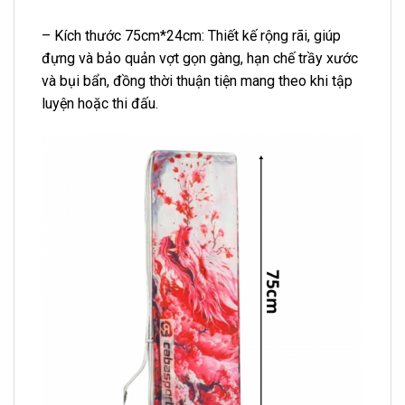
– Kích thước 75cm*24cm: Thiết kế rộng rãi, giúp
đựng và bảo quản vợt gọn gàng, hạn chế trầy xước
và bụi bẩn, đồng thời thuận tiện mang theo khi tập
luyện hoặc thi đấu.