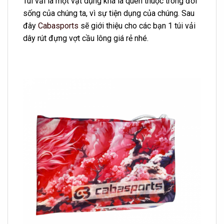
Túi vải là một vật dụng khá là quen thuộc trong đời
sống của chúng ta, vì sự tiện dụng của chúng. Sau
đây
Cabasports
sẽ giới thiệu cho các bạn 1 túi vải
dây rút đựng vợt cầu lông giá rẻ nhé.