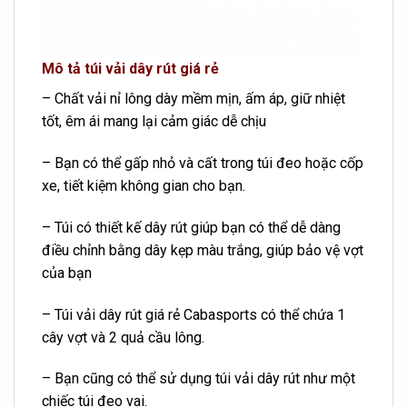
Mô tả túi vải dây rút giá rẻ
– Chất vải nỉ lông dày mềm mịn, ấm áp, giữ nhiệt
tốt, êm ái mang lại cảm giác dễ chịu
– Bạn có thể gấp nhỏ và cất trong túi đeo hoặc cốp
xe, tiết kiệm không gian cho bạn.
– Túi có thiết kế dây rút giúp bạn có thể dễ dàng
điều chỉnh bằng dây kẹp màu trắng, giúp bảo vệ vợt
của bạn
– Túi vải dây rút giá rẻ Cabasports có thể chứa 1
cây vợt và 2 quả cầu lông.
– Bạn cũng có thể sử dụng túi vải dây rút như một
chiếc túi đeo vai.