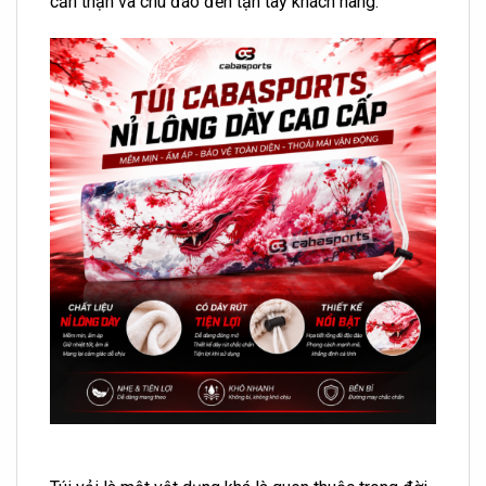
cẩn thận và chu đáo đến tận tay khách hàng.