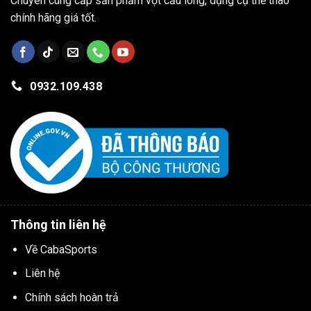
Chuyên cung cấp sản phẩm vợt cầu lông, dụng cụ thể thao
chính hãng giá tốt.
0932.109.438
Thông tin liên hệ
Về CabaSports
Liên hệ
Chính sách hoàn trả