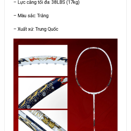
– Lực căng tối đa: 38LBS (17kg)
– Màu sắc: Trắng
– Xuất xứ: Trung Quốc