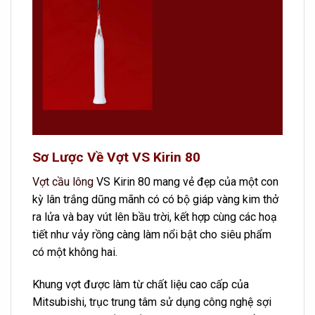
Sơ Lược Về Vợt VS Kirin 80
Vợt cầu lông
VS Kirin 80 mang vẻ đẹp của một con
kỳ lân trắng dũng mãnh có có bộ giáp vàng kim thở
ra lửa và bay vút lên bầu trời, kết hợp cùng các hoạ
tiết như vảy rồng càng làm nổi bật cho siêu phẩm
có một không hai.
Khung vợt được làm từ chất liệu cao cấp của
Mitsubishi, trục trung tâm sử dụng công nghệ sợi