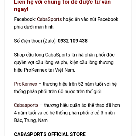
Liên hệ với chúng tôi để được tư vấn
ngay!
Facebook:
CabaSports
hoặc ấn vào nút Facebook
phía dưới màn hình.
Số điện thoại (Zalo):
0932 109 438
Shop cầu lông CabaSports là nhà phân phối độc
quyền vợt cầu lông và phụ kiện cầu lông thương
hiệu ProKennex tại Việt Nam.
ProKennex
– thương hiệu trên 52 năm tuổi với hệ
thống phân phối trên 60 nước trên thế giới.
Cabasports
– thương hiệu quần áo thể thao đã hơn
4 năm tuổi và có hệ thống phân phối ở cả 3 miền
Bắc, Trung, Nam.
CABASPORTS OFFICIAL STORE