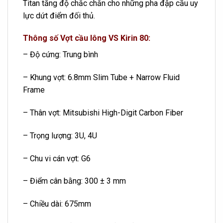
Titan tăng độ chắc chắn cho những pha đập cầu uy
lực dứt điểm đối thủ.
Thông số Vợt cầu lông VS Kirin 80:
– Độ cứng: Trung bình
– Khung vợt: 6.8mm Slim Tube + Narrow Fluid
Frame
– Thân vợt: Mitsubishi High-Digit Carbon Fiber
– Trọng lượng: 3U, 4U
– Chu vi cán vợt: G6
– Điểm cân bằng: 300 ± 3 mm
– Chiều dài: 675mm