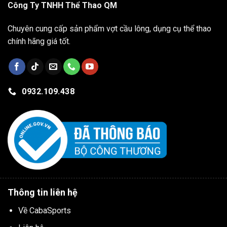
Công Ty TNHH Thể Thao QM
Chuyên cung cấp sản phẩm vợt cầu lông, dụng cụ thể thao
chính hãng giá tốt.
0932.109.438
Thông tin liên hệ
Về CabaSports