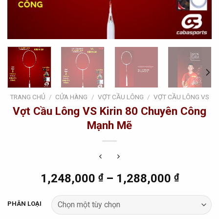
TRANG CHỦ
/
CỬA HÀNG
/
VỢT CẦU LÔNG
/
VỢT CẦU LÔNG VS
Vợt Cầu Lông VS Kirin 80 Chuyên Công
Mạnh Mẽ
1,248,000
₫
–
1,288,000
₫
PHÂN LOẠI