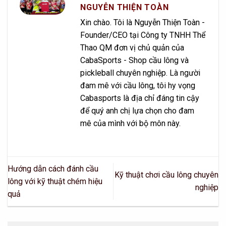
NGUYỄN THIỆN TOÀN
Xin chào. Tôi là Nguyễn Thiện Toàn -
Founder/CEO tại Công ty TNHH Thể
Thao QM đơn vị chủ quản của
CabaSports - Shop cầu lông và
pickleball chuyên nghiệp. Là người
đam mê với cầu lông, tôi hy vọng
Cabasports là địa chỉ đáng tin cậy
để quý anh chị lựa chọn cho đam
mê của mình với bộ môn này.
Hướng dẫn cách đánh cầu
Kỹ thuật chơi cầu lông chuyên
lông với kỹ thuật chém hiệu
nghiệp
quả