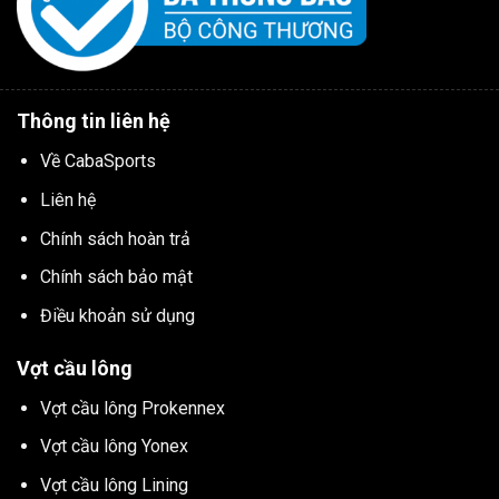
Thông tin liên hệ
Về CabaSports
Liên hệ
Chính sách hoàn trả
Chính sách bảo mật
Điều khoản sử dụng
Vợt cầu lông
Vợt cầu lông Prokennex
Vợt cầu lông Yonex
Vợt cầu lông Lining