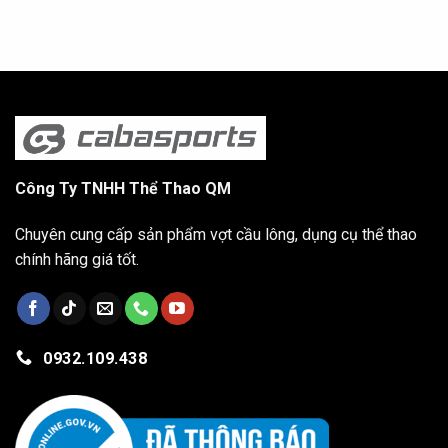
Công Ty TNHH Thể Thao QM
Chuyên cung cấp sản phẩm vợt cầu lông, dụng cụ thể thao
chính hãng giá tốt.
0932.109.438