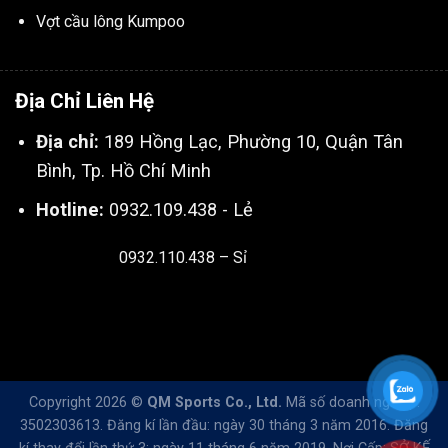
Vợt cầu lông Kumpoo
Địa Chỉ Liên Hệ
Địa chỉ:
189 Hồng Lạc, Phường 10, Quận Tân
Bình, Tp. Hồ Chí Minh
Hotline:
0932.109.438 - Lẻ
0932.110.438 – Sỉ
Thiết kế & SEO bởi:
Kingnct.vn
Copyright 2026 ©
QM Sports Co., Ltd.
Mã số doanh nghiệp:
3502303613. Đăng kí lần đầu: ngày 30 tháng 3 năm 2016. Đăng