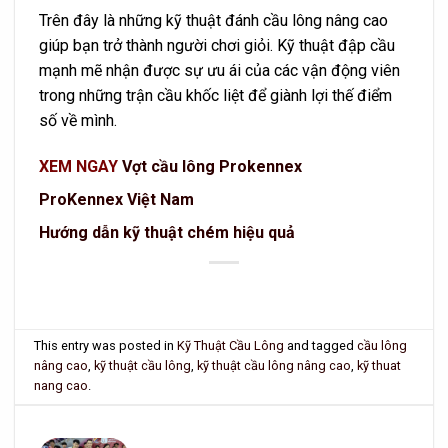
Trên đây là những kỹ thuật đánh cầu lông nâng cao
giúp bạn trở thành người chơi giỏi. Kỹ thuật đập cầu
mạnh mẽ nhận được sự ưu ái của các vận động viên
trong những trận cầu khốc liệt để giành lợi thế điểm
số về mình.
XEM NGAY
Vợt cầu lông Prokennex
ProKennex Việt Nam
Hướng dẫn kỹ thuật chém hiệu quả
This entry was posted in
Kỹ Thuật Cầu Lông
and tagged
cầu lông
nâng cao
,
kỹ thuật cầu lông
,
kỹ thuật cầu lông nâng cao
,
kỹ thuat
nang cao
.