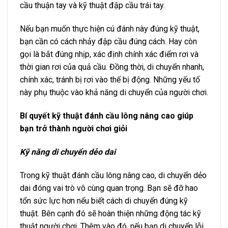
cầu thuận tay và kỹ thuật đập cầu trái tay.
Nếu bạn muốn thực hiện cú đánh này đúng kỹ thuật,
bạn cần có cách nhảy đập cầu đúng cách. Hay còn
gọi là bắt đúng nhịp, xác định chính xác điểm rơi và
thời gian rơi của quả cầu. Đồng thời, di chuyển nhanh,
chính xác, tránh bị rơi vào thế bị động. Những yếu tố
này phụ thuộc vào khả năng di chuyển của người chơi.
Bí quyết kỹ thuật đánh cầu lông nâng cao giúp
bạn trở thành người chơi giỏi
Kỹ năng di chuyển dẻo dai
Trong kỹ thuật đánh cầu lông nâng cao, di chuyển dẻo
dai đóng vai trò vô cùng quan trọng. Bạn sẽ đỡ hao
tổn sức lực hơn nếu biết cách di chuyển đúng kỹ
thuật. Bên cạnh đó sẽ hoàn thiện những động tác kỹ
thuật người chơi. Thêm vào đó, nếu bạn di chuyển lỗi