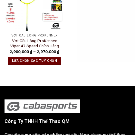
VỢT CẦU LÔNG PROKENNEX
Vợt Cầu Lông ProKennex
Viper 47 Speed Chính Hãng
2,900,000
₫
–
2,970,000
₫
LỰA CHỌN CÁC TÙY CHỌN
Công Ty TNHH Thể Thao QM