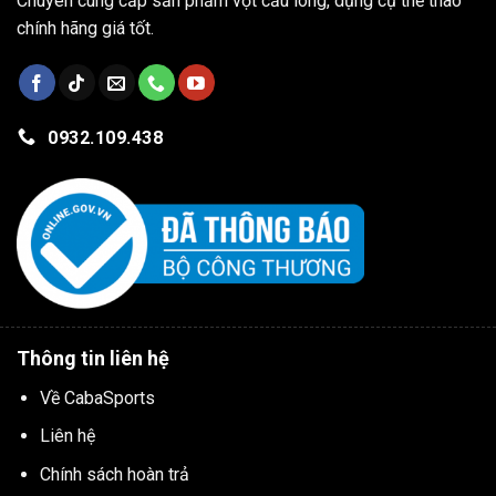
Chuyên cung cấp sản phẩm vợt cầu lông, dụng cụ thể thao
chính hãng giá tốt.
0932.109.438
Thông tin liên hệ
Về CabaSports
Liên hệ
Chính sách hoàn trả