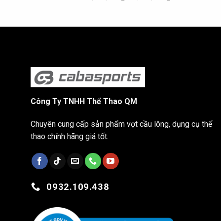
nhất
nhất
Công Ty TNHH Thể Thao QM
Chuyên cung cấp sản phẩm vợt cầu lông, dụng cụ thể
thao chính hãng giá tốt.
0932.109.438