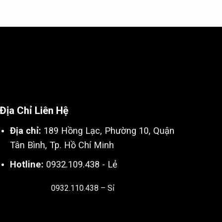
Địa Chỉ Liên Hệ
Địa chỉ:
189 Hồng Lạc, Phường 10, Quận
Tân Bình, Tp. Hồ Chí Minh
Hotline:
0932.109.438 - Lẻ
0932.110.438 – Sỉ
Thiết kế & SEO bởi:
Kingnct.vn