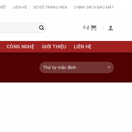
VIẾT
LIÊN HỆ
SƠ ĐỒ TRANG WEB
CHÍNH SÁCH BẢO MẬT
0
₫
CÔNG NGHỆ
GIỚI THIỆU
LIÊN HỆ