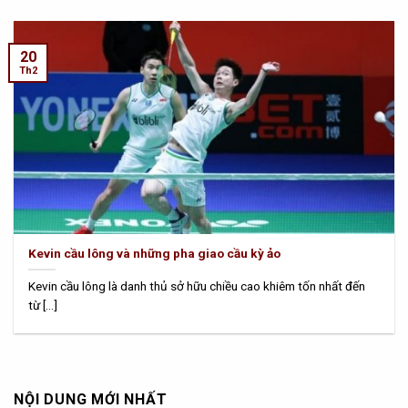
20
Th2
Kevin cầu lông và những pha giao cầu kỳ ảo
Kevin cầu lông là danh thủ sở hữu chiều cao khiêm tốn nhất đến
từ [...]
NỘI DUNG MỚI NHẤT