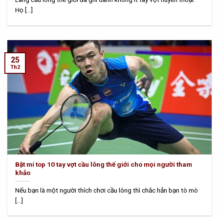
Họ [...]
25
Th2
Bật mí top 10 tay vợt cầu lông thế giới cho mọi người tham
khảo
Nếu bạn là một người thích chơi cầu lông thì chắc hẳn bạn tò mò
[...]