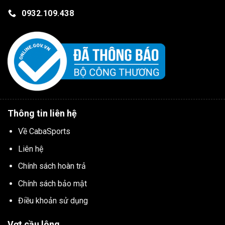
0932.109.438
Thông tin liên hệ
Về CabaSports
Liên hệ
Chính sách hoàn trả
Chính sách bảo mật
Điều khoản sử dụng
Vợt cầu lông