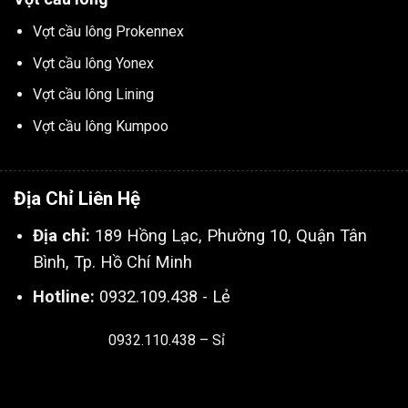
Vợt cầu lông Prokennex
Vợt cầu lông Yonex
Vợt cầu lông Lining
Vợt cầu lông Kumpoo
Địa Chỉ Liên Hệ
Địa chỉ:
189 Hồng Lạc, Phường 10, Quận Tân
Bình, Tp. Hồ Chí Minh
Hotline:
0932.109.438 - Lẻ
0932.110.438 – Sỉ
Thiết kế & SEO bởi:
Kingnct.vn