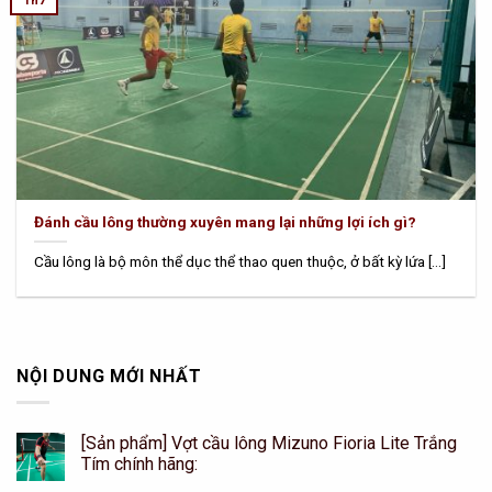
Th7
Đánh cầu lông thường xuyên mang lại những lợi ích gì?
Cầu lông là bộ môn thể dục thể thao quen thuộc, ở bất kỳ lứa [...]
NỘI DUNG MỚI NHẤT
[Sản phẩm] Vợt cầu lông Mizuno Fioria Lite Trắng
Tím chính hãng: