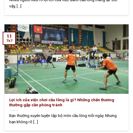
vậy, [...]
11
Th7
Lợi ích của việc chơi cầu lông là gì? Những chấn thương
thường gặp cần phòng tránh
Bạn thường xuyên luyện tập bộ môn cầu lông mỗi ngày. Nhưng
bạn không rõ [...]