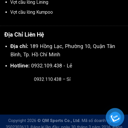
Vợt cầu lông Lining
Vợt cầu lông Kumpoo
Địa Chỉ Liên Hệ
Địa chỉ:
189 Hồng Lạc, Phường 10, Quận Tân
Bình, Tp. Hồ Chí Minh
Hotline:
0932.109.438 - Lẻ
0932.110.438 – Sỉ
Thiết kế & SEO bởi:
Kingnct.vn
Copyright 2026 ©
QM Sports Co., Ltd.
Mã số doanh nghiệp:
3502303613. Đăng kí lần đầu: ngày 30 tháng 3 năm 2016. Đăng