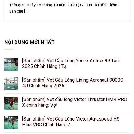
Thời gian: ngày 18 tháng 10 năm 2020 ( CHỦ NHẬT )Địa điểm:
Sân cầu [...]
NỘI DUNG MỚI NHẤT
[Sản phẩm] Vợt Cầu Lông Yonex Astrox 99 Tour
2025 Chính Hãng ( Tặ
[Sản phẩm] Vợt Cầu Lông Lining Aeronaut 9000C
4U Chính Hãng 2025:
[Sản phẩm] Vợt cầu lông Victor Thruster HMR PRO
X chính hãng: Vợt
[Sản phẩm] Vợt Cầu Lông Victor Auraspeed HS
Plus VBC Chính Hãng 2