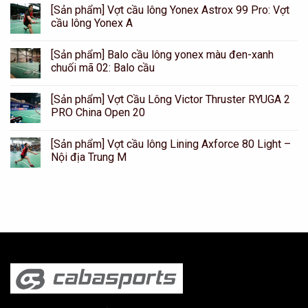
[Sản phẩm] Vợt cầu lông Yonex Astrox 99 Pro: Vợt
cầu lông Yonex A
[Sản phẩm] Balo cầu lông yonex màu đen-xanh
chuối mã 02: Balo cầu
[Sản phẩm] Vợt Cầu Lông Victor Thruster RYUGA 2
PRO China Open 20
[Sản phẩm] Vợt cầu lông Lining Axforce 80 Light –
Nội địa Trung M