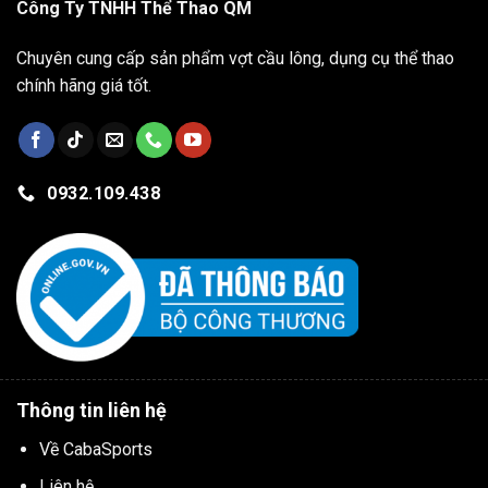
Công Ty TNHH Thể Thao QM
Chuyên cung cấp sản phẩm vợt cầu lông, dụng cụ thể thao
chính hãng giá tốt.
0932.109.438
Thông tin liên hệ
Về CabaSports
Liên hệ