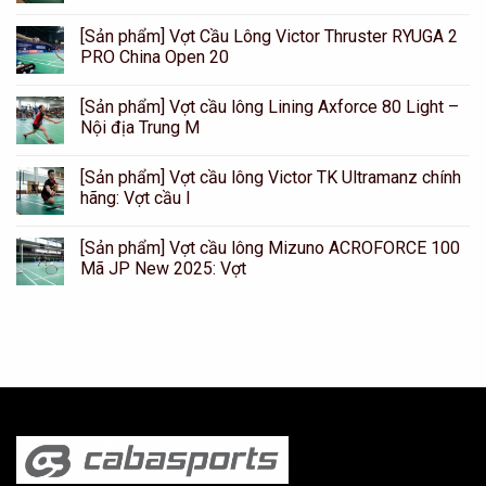
[Sản phẩm] Vợt Cầu Lông Victor Thruster RYUGA 2
PRO China Open 20
[Sản phẩm] Vợt cầu lông Lining Axforce 80 Light –
Nội địa Trung M
[Sản phẩm] Vợt cầu lông Victor TK Ultramanz chính
hãng: Vợt cầu l
[Sản phẩm] Vợt cầu lông Mizuno ACROFORCE 100
Mã JP New 2025: Vợt