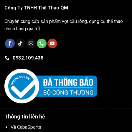
Công Ty TNHH Thể Thao QM
Chuyên cung cấp sản phẩm vợt cầu lông, dụng cụ thể thao
chính hãng giá tốt.
0932.109.438
Thông tin liên hệ
Về CabaSports