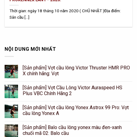
Thời gian: ngày 18 tháng 10 năm 2020 ( CHỦ NHẬT )Địa điểm:
Sân cầu [...]
NỘI DUNG MỚI NHẤT
[Sản phẩm] Vợt cầu lông Victor Thruster HMR PRO
X chính hãng: Vợt
[Sản phẩm] Vợt Cầu Lông Victor Auraspeed HS
Plus VBC Chính Hãng 2
[Sản phẩm] Vợt cầu lông Yonex Astrox 99 Pro: Vợt
cầu lông Yonex A
[Sản phẩm] Balo cầu lông yonex màu đen-xanh
chuối mã 02: Balo cầu