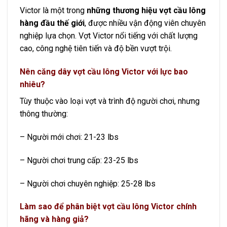
Victor là một trong
những thương hiệu vợt cầu lông
hàng đầu thế giới
, được nhiều vận động viên chuyên
nghiệp lựa chọn. Vợt Victor nổi tiếng với chất lượng
cao, công nghệ tiên tiến và độ bền vượt trội.
Nên căng dây vợt cầu lông Victor với lực bao
nhiêu?
Tùy thuộc vào loại vợt và trình độ người chơi, nhưng
thông thường:
– Người mới chơi: 21-23 lbs
– Người chơi trung cấp: 23-25 lbs
– Người chơi chuyên nghiệp: 25-28 lbs
Làm sao để phân biệt vợt cầu lông Victor chính
hãng và hàng giả?