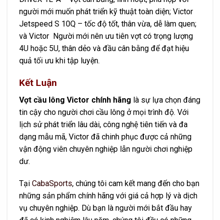
người mới muốn phát triển kỹ thuật toàn diện; Victor
Jetspeed S 10Q – tốc độ tốt, thân vừa, dễ làm quen;
và Victor Người mới nên ưu tiên vợt có trọng lượng
4U hoặc 5U, thân dẻo và đầu cân bằng để đạt hiệu
quả tối ưu khi tập luyện.
Kết Luận
Vợt cầu lông Victor chính hãng
là sự lựa chọn đáng
tin cậy cho người chơi cầu lông ở mọi trình độ. Với
lịch sử phát triển lâu dài, công nghệ tiên tiến và đa
dạng mẫu mã, Victor đã chinh phục được cả những
vận động viên chuyên nghiệp lẫn người chơi nghiệp
dư.
Tại
CabaSports
, chúng tôi cam kết mang đến cho bạn
những sản phẩm chính hãng với giá cả hợp lý và dịch
vụ chuyên nghiệp. Dù bạn là người mới bắt đầu hay