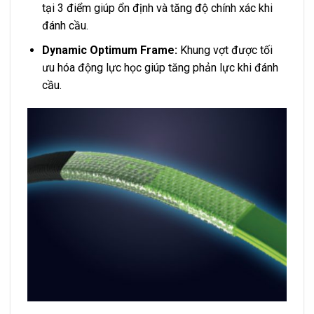
tại 3 điểm giúp ổn định và tăng độ chính xác khi
đánh cầu.
Dynamic Optimum Frame:
Khung vợt được tối
ưu hóa động lực học giúp tăng phản lực khi đánh
cầu.