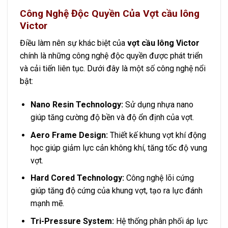
Công Nghệ Độc Quyền Của Vợt cầu lông
Victor
Điều làm nên sự khác biệt của
vợt cầu lông Victor
chính là những công nghệ độc quyền được phát triển
và cải tiến liên tục. Dưới đây là một số công nghệ nổi
bật:
Nano Resin Technology:
Sử dụng nhựa nano
giúp tăng cường độ bền và độ ổn định của vợt.
Aero Frame Design:
Thiết kế khung vợt khí động
học giúp giảm lực cản không khí, tăng tốc độ vung
vợt.
Hard Cored Technology:
Công nghệ lõi cứng
giúp tăng độ cứng của khung vợt, tạo ra lực đánh
mạnh mẽ.
Tri-Pressure System:
Hệ thống phân phối áp lực