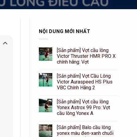
NỘI DUNG MỚI NHẤT
[Sản phẩm] Vợt cầu lông
Victor Thruster HMR PRO X
chính hãng: Vợt
[Sản phẩm] Vợt Cầu Lông
Victor Auraspeed HS Plus
VBC Chính Hãng 2
[Sản phẩm] Vợt cầu lông
Yonex Astrox 99 Pro: Vợt
cầu lông Yonex A
[Sản phẩm] Balo cầu lông
yonex màu đen-xanh chuối