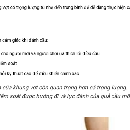
vợt có trọng lượng từ nhẹ đến trung bình để dễ dàng thực hiện c
 cảm giác khi đánh cầu:
p cho người mới và người chơi ưa thích lối điều cầu
iểm soát
ỏi kỹ thuật cao để điều khiển chính xác
 của khung vợt còn quan trọng hơn cả trọng lượng.
iểm soát được hướng đi và lực đánh của quả cầu mộ