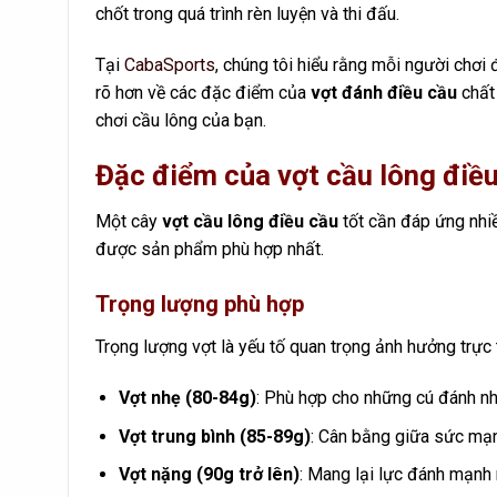
chốt trong quá trình rèn luyện và thi đấu.
Tại
CabaSports
, chúng tôi hiểu rằng mỗi người chơi 
rõ hơn về các đặc điểm của
vợt đánh điều cầu
chất 
chơi cầu lông của bạn.
Đặc điểm của vợt cầu lông điều
Một cây
vợt cầu lông điều cầu
tốt cần đáp ứng nhiề
được sản phẩm phù hợp nhất.
Trọng lượng phù hợp
Trọng lượng vợt là yếu tố quan trọng ảnh hưởng trực
Vợt nhẹ (80-84g)
: Phù hợp cho những cú đánh nh
Vợt trung bình (85-89g)
: Cân bằng giữa sức mạn
Vợt nặng (90g trở lên)
: Mang lại lực đánh mạnh 