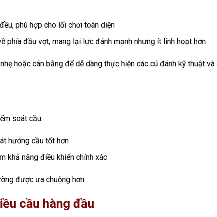
đều, phù hợp cho lối chơi toàn diện
về phía đầu vợt, mang lại lực đánh mạnh nhưng ít linh hoạt hơn
nhẹ hoặc cân bằng để dễ dàng thực hiện các cú đánh kỹ thuật và 
iểm soát cầu:
oát hướng cầu tốt hơn
m khả năng điều khiển chính xác
ường được ưa chuộng hơn.
điều cầu hàng đầu