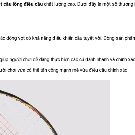
t cầu lông điều cầu
chất lượng cao. Dưới đây là một số thương 
 các dòng vợt có khả năng điều khiển cầu tuyệt vời. Dòng sản phẩ
ẹ, giúp người chơi dễ dàng thực hiện các cú đánh nhanh và chính xá
người chơi vừa có thể tấn công mạnh mẽ vừa điều cầu chính xác