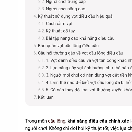
Người chơi trung cấp
Người chơi nâng cao
Kỹ thuật sử dụng vợt điều cầu hiệu quả
Cách cầm vợt
Kỹ thuật cổ tay
Bài tập nâng cao khả năng điều cầu
Bảo quản vợt cầu lông điều cầu
Câu hỏi thường gặp về vợt cầu lông điều cầu
1. Vợt đánh điều cầu và vợt tấn công khác n
2. Lực căng dây vợt ảnh hưởng như thế nào 
3. Người mới chơi có nên dùng vợt đắt tiền 
4. Làm thế nào để biết vợt cầu lông đã bị hỏ
5. Có nên thay đổi loại vợt thường xuyên khô
Kết luận
Trong môn
cầu lông
,
khả năng điều cầu chính xác
l
người chơi. Không chỉ đòi hỏi kỹ thuật tốt, việc lựa