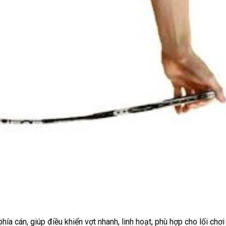
phía cán, giúp điều khiển vợt nhanh, linh hoạt, phù hợp cho lối chơ