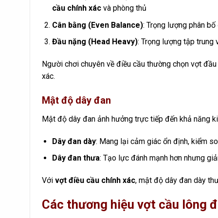
cầu chính xác
và phòng thủ
Cân bằng (Even Balance)
: Trọng lượng phân bố 
Đầu nặng (Head Heavy)
: Trọng lượng tập trung 
Người chơi chuyên về điều cầu thường chọn vợt đầu 
xác.
Mật độ dây đan
Mật độ dây đan ảnh hưởng trực tiếp đến khả năng k
Dây đan dày
: Mang lại cảm giác ổn định, kiểm s
Dây đan thưa
: Tạo lực đánh mạnh hơn nhưng giả
Với
vợt điều cầu chính xác
, mật độ dây đan dày th
Các thương hiệu vợt cầu lông 