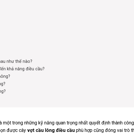
hau như thế nào?
đến khả năng điều cầu?
không?
ng?
ng?
à một trong những kỹ năng quan trọng nhất quyết định thành côn
 chọn được cây
vợt cầu lông điều cầu
phù hợp cũng đóng vai trò t