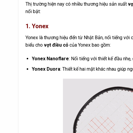
Thị trường hiện nay có nhiều thương hiệu sản xuất
vợ
nổi bật:
1. Yonex
Yonex là thương hiệu đến từ Nhật Bản, nổi tiếng với
biểu cho
vợt điều cỏ
của Yonex bao gồm:
Yonex Nanoflare
: Nổi tiếng với thiết kế đầu nh
Yonex Duora
: Thiết kế hai mặt khác nhau giúp 