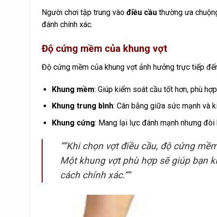
Người chơi tập trung vào
điều cầu
thường ưa chuộng 
đánh chính xác.
Độ cứng mềm của khung vợt
Độ cứng mềm của khung vợt ảnh hưởng trực tiếp đến
Khung mềm
: Giúp kiểm soát cầu tốt hơn, phù hợ
Khung trung bình
: Cân bằng giữa sức mạnh và k
Khung cứng
: Mang lại lực đánh mạnh nhưng đòi h
“”Khi chọn vợt điều cầu, độ cứng mềm
Một khung vợt phù hợp sẽ giúp bạn k
cách chính xác.””