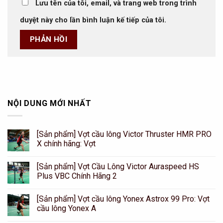
Lưu tên của tôi, email, và trang web trong trình
duyệt này cho lần bình luận kế tiếp của tôi.
NỘI DUNG MỚI NHẤT
[Sản phẩm] Vợt cầu lông Victor Thruster HMR PRO
X chính hãng: Vợt
[Sản phẩm] Vợt Cầu Lông Victor Auraspeed HS
Plus VBC Chính Hãng 2
[Sản phẩm] Vợt cầu lông Yonex Astrox 99 Pro: Vợt
cầu lông Yonex A