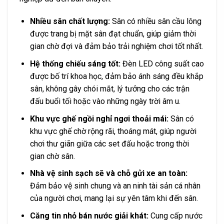
Nhiều sân chất lượng:
Sân có nhiều sân cầu lông
được trang bị mặt sân đạt chuẩn, giúp giảm thời
gian chờ đợi và đảm bảo trải nghiệm chơi tốt nhất.
Hệ thống chiếu sáng tốt:
Đèn LED công suất cao
được bố trí khoa học, đảm bảo ánh sáng đều khắp
sân, không gây chói mắt, lý tưởng cho các trận
đấu buổi tối hoặc vào những ngày trời âm u.
Khu vực ghế ngồi nghỉ ngơi thoải mái:
Sân có
khu vực ghế chờ rộng rãi, thoáng mát, giúp người
chơi thư giãn giữa các set đấu hoặc trong thời
gian chờ sân.
Nhà vệ sinh sạch sẽ và chỗ gửi xe an toàn:
Đảm bảo vệ sinh chung và an ninh tài sản cá nhân
của người chơi, mang lại sự yên tâm khi đến sân.
Căng tin nhỏ bán nước giải khát:
Cung cấp nước