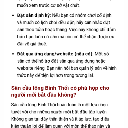
muốn xem trước cơ sở vật chất.
Đặt sân định kỳ:
Nếu bạn có nhóm chơi cố định
và muốn có lịch chơi đều đặn, hãy cân nhắc đặt
sân theo tuần hoặc tháng. Việc này không chỉ đảm
bảo bạn luôn có sân mà còn có thể nhận được ưu
đãi về giá thuê.
Đặt qua ứng dụng/website (nếu có):
Một số
sân có thể hỗ trợ đặt sân qua ứng dụng hoặc
website riêng. Bạn nên hỏi ban quản lý sân về hình
thức này để tiện lợi hơn trong tương lai.
Sân cầu lông Bình Thới có phù hợp cho
người mới bắt đầu không?
Sân cầu lông Bình Thới hoàn toàn là một lựa chọn
tuyệt vời cho những người mới bắt đầu tập luyện.
Không gian tại đây thân thiện và ít áp lực, tạo điều
kiện thuận lợi để làm quen với môn thể thao này và