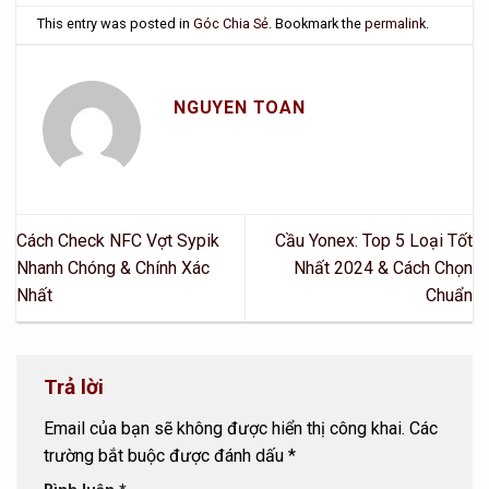
This entry was posted in
Góc Chia Sẻ
. Bookmark the
permalink
.
NGUYEN TOAN
Cách Check NFC Vợt Sypik
Cầu Yonex: Top 5 Loại Tốt
Nhanh Chóng & Chính Xác
Nhất 2024 & Cách Chọn
Nhất
Chuẩn
Trả lời
Email của bạn sẽ không được hiển thị công khai.
Các
trường bắt buộc được đánh dấu
*