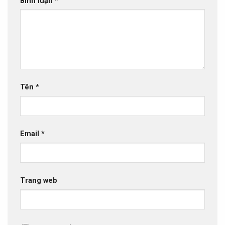
Bình luận
*
Tên
*
Email
*
Trang web