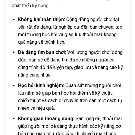
phát triển kỹ năng.
Không khí thân thiện:
Cộng đồng người chơi tại
sân rất đa dạng, từ nghiệp dư đến bán chuyên, tạo
môi trường học hỏi và giao lưu thoải mái, không
quá nặng về thành tích.
Dễ dàng tìm bạn chơi:
Với lượng người chơi đông
đảo, bạn sẽ dễ dàng tìm được những người có
cùng trình độ để luyện tập, giao lưu và nâng cao kỹ
năng cùng nhau.
Học hỏi kinh nghiệm:
Quan sát những người chơi
lâu năm sẽ giúp bạn học hỏi thêm về kỹ thuật,
chiến thuật và cách di chuyển trên sân một cách tự
nhiên và hiệu quả.
Không gian thoáng đãng:
Sân rộng rãi, thoải mái
giúp người mới dễ dàng thực hành các kỹ năng cơ
bản như giao cầu, đập cầu, di chuyển mà không