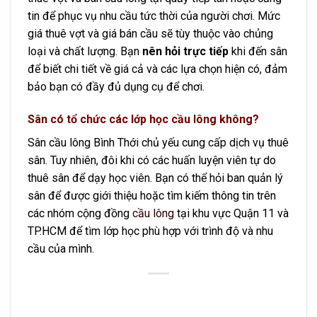
tin để phục vụ nhu cầu tức thời của người chơi. Mức
giá thuê vợt và giá bán cầu sẽ tùy thuộc vào chủng
loại và chất lượng. Bạn
nên hỏi trực tiếp
khi đến sân
để biết chi tiết về giá cả và các lựa chọn hiện có, đảm
bảo bạn có đầy đủ dụng cụ để chơi.
Sân có tổ chức các lớp học cầu lông không?
Sân cầu lông Bình Thới chủ yếu cung cấp dịch vụ thuê
sân. Tuy nhiên, đôi khi có các huấn luyện viên tự do
thuê sân để dạy học viên. Bạn có thể hỏi ban quản lý
sân để được giới thiệu hoặc tìm kiếm thông tin trên
các nhóm cộng đồng
cầu lông
tại khu vực Quận 11 và
TP.HCM để tìm lớp học phù hợp với trình độ và nhu
cầu của mình.