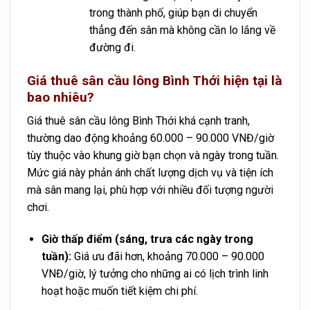
trong thành phố, giúp bạn di chuyển
thẳng đến sân mà không cần lo lắng về
đường đi.
Giá thuê sân cầu lông Bình Thới hiện tại là
bao nhiêu?
Giá thuê sân cầu lông Bình Thới khá cạnh tranh,
thường dao động khoảng 60.000 – 90.000 VNĐ/giờ
tùy thuộc vào khung giờ bạn chọn và ngày trong tuần.
Mức giá này phản ánh chất lượng dịch vụ và tiện ích
mà sân mang lại, phù hợp với nhiều đối tượng người
chơi.
Giờ thấp điểm (sáng, trưa các ngày trong
tuần):
Giá ưu đãi hơn, khoảng 70.000 – 90.000
VNĐ/giờ, lý tưởng cho những ai có lịch trình linh
hoạt hoặc muốn tiết kiệm chi phí.