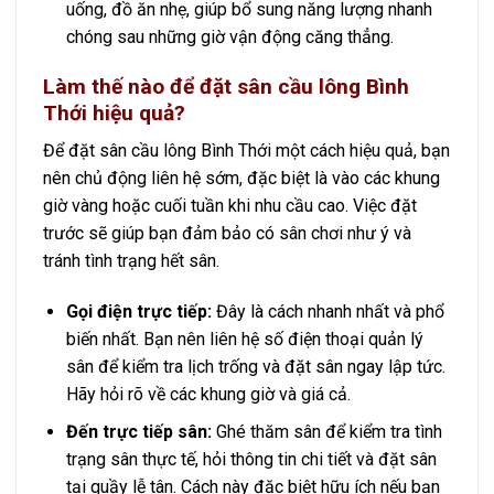
uống, đồ ăn nhẹ, giúp bổ sung năng lượng nhanh
chóng sau những giờ vận động căng thẳng.
Làm thế nào để đặt sân cầu lông Bình
Thới hiệu quả?
Để đặt sân cầu lông Bình Thới một cách hiệu quả, bạn
nên chủ động liên hệ sớm, đặc biệt là vào các khung
giờ vàng hoặc cuối tuần khi nhu cầu cao. Việc đặt
trước sẽ giúp bạn đảm bảo có sân chơi như ý và
tránh tình trạng hết sân.
Gọi điện trực tiếp:
Đây là cách nhanh nhất và phổ
biến nhất. Bạn nên liên hệ số điện thoại quản lý
sân để kiểm tra lịch trống và đặt sân ngay lập tức.
Hãy hỏi rõ về các khung giờ và giá cả.
Đến trực tiếp sân:
Ghé thăm sân để kiểm tra tình
trạng sân thực tế, hỏi thông tin chi tiết và đặt sân
tại quầy lễ tân. Cách này đặc biệt hữu ích nếu bạn