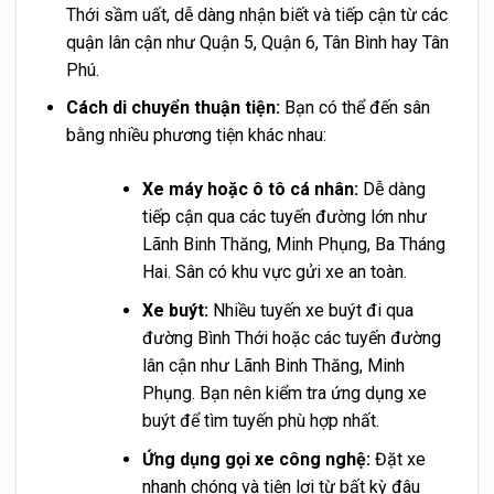
Thới sầm uất, dễ dàng nhận biết và tiếp cận từ các
quận lân cận như Quận 5, Quận 6, Tân Bình hay Tân
Phú.
Cách di chuyển thuận tiện:
Bạn có thể đến sân
bằng nhiều phương tiện khác nhau:
Xe máy hoặc ô tô cá nhân:
Dễ dàng
tiếp cận qua các tuyến đường lớn như
Lãnh Binh Thăng, Minh Phụng, Ba Tháng
Hai. Sân có khu vực gửi xe an toàn.
Xe buýt:
Nhiều tuyến xe buýt đi qua
đường Bình Thới hoặc các tuyến đường
lân cận như Lãnh Binh Thăng, Minh
Phụng. Bạn nên kiểm tra ứng dụng xe
buýt để tìm tuyến phù hợp nhất.
Ứng dụng gọi xe công nghệ:
Đặt xe
nhanh chóng và tiện lợi từ bất kỳ đâu