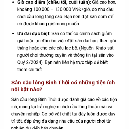
Giờ cao điểm (chiều tối, cuối tuần):
Giá cao hơn,
khoảng 100.000 – 130.000 VNĐ/giờ, do nhu cầu
chơi cầu lông tăng cao. Bạn nên đặt sân sớm để
có được khung giờ mong muốn.
Ưu đãi đặc biệt:
Sân có thể có chính sách giảm
giá hoặc ưu đãi cho việc đặt sân dài hạn, theo gói
tháng hoặc cho các câu lạc bộ. (Nguồn: Khảo sát
người chơi thường xuyên và thông tin tại sân vào
Quý 2/2024). Bạn nên liên hệ trực tiếp để biết
thêm chi tiết.
Sân cầu lông Bình Thới có những tiện ích
nổi bật nào?
Sân cầu lông Bình Thới được đánh giá cao về các tiện
ích, mang lại trải nghiệm chơi cầu lông thoải mái và
chuyên nghiệp. Cơ sở vật chất tại đây luôn được duy
trì tốt, đáp ứng đa dạng nhu cầu của người chơi từ
nghiệp dư đến bán chuyên.