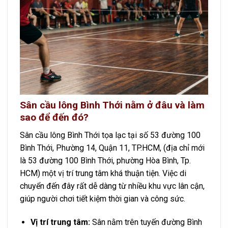
Sân cầu lông Bình Thới nằm ở đâu và làm
sao để đến đó?
Sân cầu lông Bình Thới tọa lạc tại số 53 đường 100
Bình Thới, Phường 14, Quận 11, TP.HCM, (địa chỉ mới
là 53 đường 100 Bình Thới, phường Hòa Bình, Tp.
HCM) một vị trí trung tâm khá thuận tiện. Việc di
chuyển đến đây rất dễ dàng từ nhiều khu vực lân cận,
giúp người chơi tiết kiệm thời gian và công sức.
Vị trí trung tâm:
Sân nằm trên tuyến đường Bình