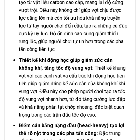
tạo từ vật liệu carbon cao cấp, mang lại độ cứng
vượt trội. Điều này không chỉ giúp vợt chịu được
lực căng lớn mà còn tối ưu hóa khả năng truyền
lực từ tay người chơi đến cầu, tạo ra những cú đập
cực kỳ uy lực. Độ ổn định cao cũng giảm thiểu
rung lắc, giúp người chơi tự tin hơn trong các pha
tấn công liên tục.
Thiết kế khí động học giúp giảm sức cản
không khí, tăng tốc độ vung vợt:
Thiết kế khung
vợt với các cạnh vát và cấu trúc khí động học tiên
tiến giúp giảm đáng kể sức cản của không khí khi
vung vợt. Điều này cho phép người chơi tạo ra tốc
độ vung vợt nhanh hơn, từ đó tăng cường lực đập
và khả năng phản tạt chớp nhoáng, đặc biệt quan
trọng trong các trận đấu tốc độ cao.
Điểm cân bằng nặng đầu (head-heavy) tạo lợi
thế rõ rệt trong các pha tấn công:
Đặc trưng