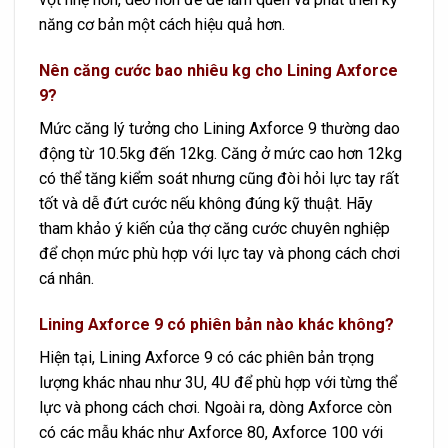
năng cơ bản một cách hiệu quả hơn.
Nên căng cước bao nhiêu kg cho Lining Axforce
9?
Mức căng lý tưởng cho Lining Axforce 9 thường dao
động từ 10.5kg đến 12kg. Căng ở mức cao hơn 12kg
có thể tăng kiểm soát nhưng cũng đòi hỏi lực tay rất
tốt và dễ đứt cước nếu không đúng kỹ thuật. Hãy
tham khảo ý kiến của thợ căng cước chuyên nghiệp
để chọn mức phù hợp với lực tay và phong cách chơi
cá nhân.
Lining Axforce 9 có phiên bản nào khác không?
Hiện tại, Lining Axforce 9 có các phiên bản trọng
lượng khác nhau như 3U, 4U để phù hợp với từng thể
lực và phong cách chơi. Ngoài ra, dòng Axforce còn
có các mẫu khác như Axforce 80, Axforce 100 với