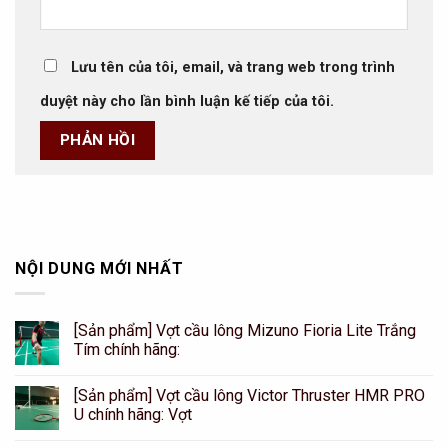
Lưu tên của tôi, email, và trang web trong trình
duyệt này cho lần bình luận kế tiếp của tôi.
NỘI DUNG MỚI NHẤT
[Sản phẩm] Vợt cầu lông Mizuno Fioria Lite Trắng
Tím chính hãng:
[Sản phẩm] Vợt cầu lông Victor Thruster HMR PRO
U chính hãng: Vợt