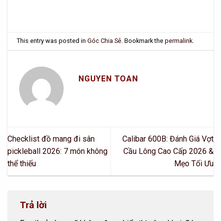
This entry was posted in
Góc Chia Sẻ
. Bookmark the
permalink
.
NGUYEN TOAN
Checklist đồ mang đi sân
Calibar 600B: Đánh Giá Vợt
pickleball 2026: 7 món không
Cầu Lông Cao Cấp 2026 &
thể thiếu
Mẹo Tối Ưu
Trả lời