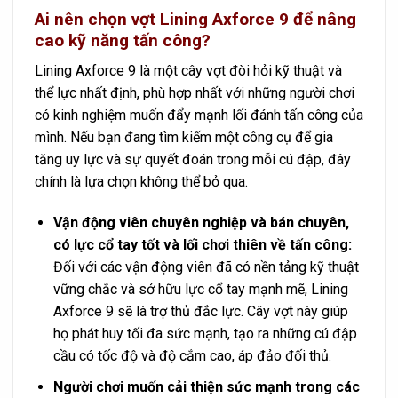
Ai nên chọn vợt Lining Axforce 9 để nâng
cao kỹ năng tấn công?
Lining Axforce 9 là một cây vợt đòi hỏi kỹ thuật và
thể lực nhất định, phù hợp nhất với những người chơi
có kinh nghiệm muốn đẩy mạnh lối đánh tấn công của
mình. Nếu bạn đang tìm kiếm một công cụ để gia
tăng uy lực và sự quyết đoán trong mỗi cú đập, đây
chính là lựa chọn không thể bỏ qua.
Vận động viên chuyên nghiệp và bán chuyên,
có lực cổ tay tốt và lối chơi thiên về tấn công:
Đối với các vận động viên đã có nền tảng kỹ thuật
vững chắc và sở hữu lực cổ tay mạnh mẽ, Lining
Axforce 9 sẽ là trợ thủ đắc lực. Cây vợt này giúp
họ phát huy tối đa sức mạnh, tạo ra những cú đập
cầu có tốc độ và độ cắm cao, áp đảo đối thủ.
Người chơi muốn cải thiện sức mạnh trong các