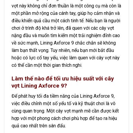
vợt này không chỉ đơn thuần là một công cụ mà còn là
một phần mở rộng của cánh tay, giúp họ cảm nhận và
điều khiển quả cầu một cách tinh tế. Nếu bạn là người
chơi ở trình độ khá trở lên, đã quen với các cây vợt
nặng đầu và muốn tìm kiếm một trải nghiệm đỉnh cao
về sức mạnh, Lining Axforce 9 chắc chắn sẽ không
làm bạn thất vọng. Tuy nhiên, nếu bạn mới bắt đầu
hoặc có lực cổ tay yếu, việc làm quen với cây vợt này
có thể cần một thời gian thích nghi.
Làm thế nào để tối ưu hiệu suất với cây
vợt Lining Axforce 9?
Để phát huy tối đa tiềm năng của Lining Axforce 9,
việc điều chỉnh một số yếu tố và kỹ thuật chơi là vô
cùng quan trọng. Một cây vợt mạnh mẽ cần được kết
hợp với một phong cách chơi phù hợp để tạo ra hiệu
quả cao nhất trên sân đấu.