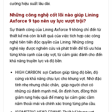
cường hiệu suất lâu dài.
Những công nghệ cốt lõi nào giúp Lining
Axforce 9 tạo nên uy lực vượt trội?
Sự thành công của Lining Axforce 9 không chỉ đến từ
thiết kế mà còn là kết quả của việc tích hợp các công
nghệ tiên tiến độc quyền của Lining. Những công
nghệ này được nghiên cứu và phát triển để tối ưu hóa
từng khía cạnh của cây vợt, từ cảm giác đánh cho đến
khả năng truyền lực và độ bền.
HIGH CARBON: sợi Carbon giúp tăng độ bền, độ
cứng và khả năng chịu lực cho khung vợt. Nhờ đặc
tính nhẹ nhưng chắc chắn, giúp người chơi có
những cú đánh mạnh mẽ, ổn định hơn, đồng thời
giảm rung hiệu quả để mang lại cảm giác cầm
nắm thoải mái và chính xác trong từng pha cầu.