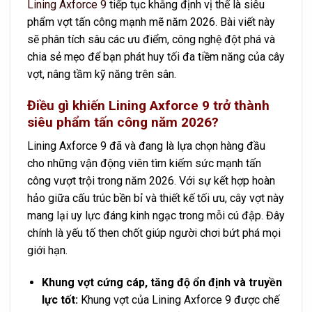
Lining Axforce 9
tiếp tục khẳng định vị thế là siêu
phẩm vợt tấn công mạnh mẽ năm 2026. Bài viết này
sẽ phân tích sâu các ưu điểm, công nghệ đột phá và
chia sẻ mẹo để bạn phát huy tối đa tiềm năng của cây
vợt, nâng tầm kỹ năng trên sân.
Điều gì khiến Lining Axforce 9 trở thành
siêu phẩm tấn công năm 2026?
Lining Axforce 9 đã và đang là lựa chọn hàng đầu
cho những vận động viên tìm kiếm sức mạnh tấn
công vượt trội trong năm 2026. Với sự kết hợp hoàn
hảo giữa cấu trúc bền bỉ và thiết kế tối ưu, cây vợt này
mang lại uy lực đáng kinh ngạc trong mỗi cú đập. Đây
chính là yếu tố then chốt giúp người chơi bứt phá mọi
giới hạn.
Khung vợt cứng cáp, tăng độ ổn định và truyền
lực tốt:
Khung vợt của Lining Axforce 9 được chế