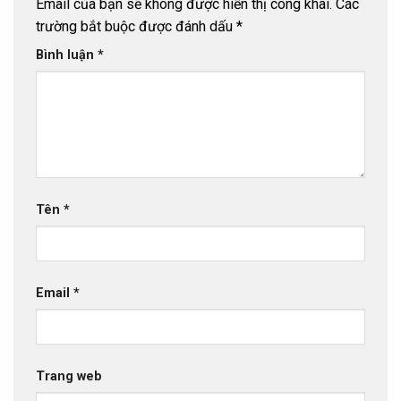
Email của bạn sẽ không được hiển thị công khai.
Các
trường bắt buộc được đánh dấu
*
Bình luận
*
Tên
*
Email
*
Trang web