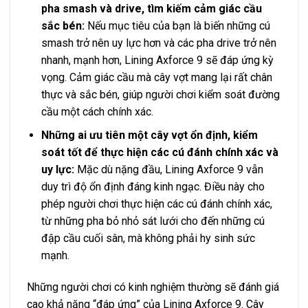
pha smash và drive, tìm kiếm cảm giác cầu
sắc bén:
Nếu mục tiêu của bạn là biến những cú
smash trở nên uy lực hơn và các pha drive trở nên
nhanh, mạnh hơn, Lining Axforce 9 sẽ đáp ứng kỳ
vọng. Cảm giác cầu mà cây vợt mang lại rất chân
thực và sắc bén, giúp người chơi kiểm soát đường
cầu một cách chính xác.
Những ai ưu tiên một cây vợt ổn định, kiểm
soát tốt để thực hiện các cú đánh chính xác và
uy lực:
Mặc dù nặng đầu, Lining Axforce 9 vẫn
duy trì độ ổn định đáng kinh ngạc. Điều này cho
phép người chơi thực hiện các cú đánh chính xác,
từ những pha bỏ nhỏ sát lưới cho đến những cú
đập cầu cuối sân, mà không phải hy sinh sức
mạnh.
Những người chơi có kinh nghiệm thường sẽ đánh giá
cao khả năng “đáp ứng” của Lining Axforce 9. Cây