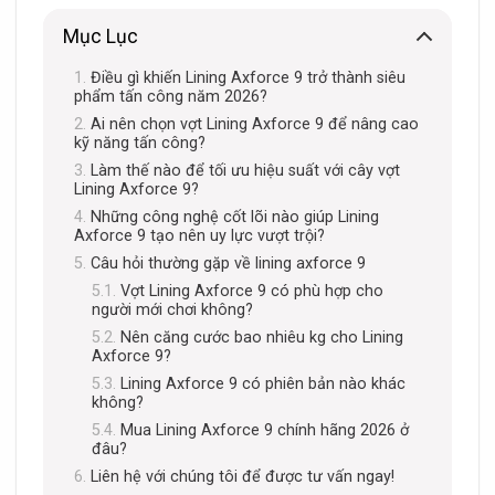
Mục Lục
Điều gì khiến Lining Axforce 9 trở thành siêu
phẩm tấn công năm 2026?
Ai nên chọn vợt Lining Axforce 9 để nâng cao
kỹ năng tấn công?
Làm thế nào để tối ưu hiệu suất với cây vợt
Lining Axforce 9?
Những công nghệ cốt lõi nào giúp Lining
Axforce 9 tạo nên uy lực vượt trội?
Câu hỏi thường gặp về lining axforce 9
Vợt Lining Axforce 9 có phù hợp cho
người mới chơi không?
Nên căng cước bao nhiêu kg cho Lining
Axforce 9?
Lining Axforce 9 có phiên bản nào khác
không?
Mua Lining Axforce 9 chính hãng 2026 ở
đâu?
Liên hệ với chúng tôi để được tư vấn ngay!