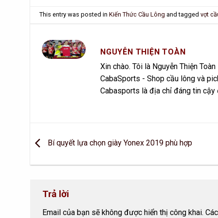
This entry was posted in
Kiến Thức Cầu Lông
and tagged
vợt cầ
NGUYỄN THIỆN TOÀN
Xin chào. Tôi là Nguyễn Thiện Toà
CabaSports - Shop cầu lông và pick
Cabasports là địa chỉ đáng tin cậy
Bí quyết lựa chọn giày Yonex 2019 phù hợp
Trả lời
Email của bạn sẽ không được hiển thị công khai.
Các