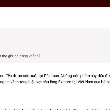
t thế giới có đáng không?
ree đều được sản xuất tại Đài Loan. Những sản phẩm này đều đư
g tin về thương hiệu vợt cầu lông Exthree tại Việt Nam qua bài v