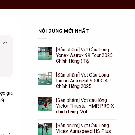
NỘI DUNG MỚI NHẤT
[Sản phẩm] Vợt Cầu Lông
Yonex Astrox 99 Tour 2025
Chính Hãng ( Tặ
[Sản phẩm] Vợt Cầu Lông
Lining Aeronaut 9000C 4U
Chính Hãng 2025:
ợc gia
[Sản phẩm] Vợt cầu lông
iết
Victor Thruster HMR PRO X
chính hãng: Vợt
[Sản phẩm] Vợt Cầu Lông
Victor Auraspeed HS Plus