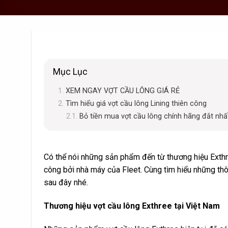
Mục Lục
XEM NGAY VỢT CẦU LÔNG GIÁ RẺ
Tìm hiểu giá vợt cầu lông Lining thiên công
Bỏ tiền mua vợt cầu lông chính hãng đắt nhấ
Có thể nói những sản phẩm đến từ thương hiệu Exth
công bởi nhà máy của Fleet. Cùng tìm hiểu những thôn
sau đây nhé.
Thương hiệu vợt cầu lông Exthree tại Việt Nam