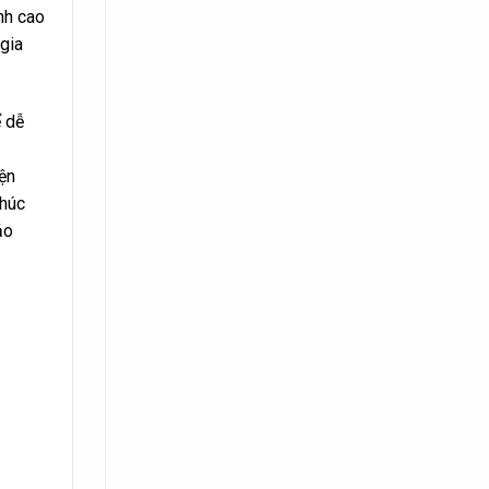
nh cao
gia
ể dễ
iện
khúc
ảo