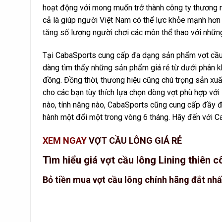
hoạt động với mong muốn trở thành công ty thương m
cả là giúp người Việt Nam có thể lực khỏe mạnh hơn
tăng số lượng người chơi các môn thể thao với nhữn
Tại CabaSports cung cấp đa dạng sản phẩm vợt cầu l
dàng tìm thấy những sản phẩm giá rẻ từ dưới phân k
đồng. Đồng thời, thương hiệu cũng chú trọng sản xuấ
cho các bạn tùy thích lựa chọn dòng vợt phù hợp vớ
nào, tính năng nào, CabaSports cũng cung cấp đầy 
hành một đổi một trong vòng 6 tháng. Hãy đến với Ca
XEM NGAY
VỢT CẦU LÔNG GIÁ RẺ
Tìm hiểu giá vợt cầu lông Lining thiên 
Bỏ tiền mua vợt cầu lông chính hãng đắt nhấ