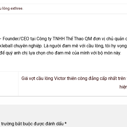
u lông exthree
.
n - Founder/CEO tại Công ty TNHH Thể Thao QM đơn vị chủ quản 
leball chuyên nghiệp. Là người đam mê với cầu lông, tôi hy vọng
 để quý anh chị lựa chọn cho đam mê của mình với bộ môn này.
Giá vợt cầu lông Victor thiên công đẳng cấp nhất trên 
hiệ
 trường bắt buộc được đánh dấu
*