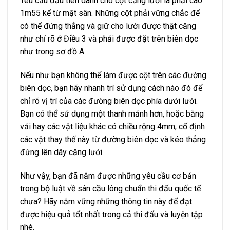
Yêu cầu đầu tiên dành cho cột căng lưới là phải cao
1m55 kể từ mặt sân. Những cột phải vững chắc để
có thể đứng thẳng và giữ cho lưới được thật căng
như chỉ rõ ở Điều 3 và phải được đặt trên biên dọc
như trong sơ đồ A.
Nếu như bạn không thể làm được cột trên các đường
biên dọc, bạn hãy nhanh trí sử dụng cách nào đó để
chỉ rõ vị trí của các đường biên dọc phía dưới lưới.
Bạn có thể sử dụng một thanh mảnh hơn, hoặc bằng
vải hay các vật liệu khác có chiều rộng 4mm, cố định
các vật thay thế này từ đường biên dọc và kéo thẳng
đứng lên dây căng lưới.
Như vậy, bạn đã nắm được những yêu cầu cơ bản
trong bộ luật về sân cầu lông chuẩn thi đấu quốc tế
chưa? Hãy nắm vững những thông tin này để đạt
được hiệu quả tốt nhất trong cả thi đấu và luyện tập
nhé.