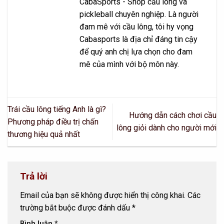
CabaSports - Shop cầu lông và
pickleball chuyên nghiệp. Là người
đam mê với cầu lông, tôi hy vọng
Cabasports là địa chỉ đáng tin cậy
để quý anh chị lựa chọn cho đam
mê của mình với bộ môn này.
Trái cầu lông tiếng Anh là gì?
Hướng dẫn cách chơi cầu
Phương pháp điều trị chấn
lông giỏi dành cho người mới
thương hiệu quả nhất
Trả lời
Email của bạn sẽ không được hiển thị công khai.
Các
trường bắt buộc được đánh dấu
*
Bình luận
*