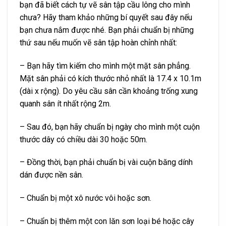
bạn đã biết cách tự vẽ sân tập cầu lông cho mình
chưa? Hãy tham khảo những bí quyết sau đây nếu
bạn chưa nắm được nhé. Bạn phải chuẩn bị những
thứ sau nếu muốn vẽ sân tập hoàn chỉnh nhất:
– Bạn hãy tìm kiếm cho mình một mặt sân phẳng.
Mặt sân phải có kích thước nhỏ nhất là 17.4 x 10.1m
(dài x rộng). Do yêu cầu sân cần khoảng trống xung
quanh sân ít nhất rộng 2m.
– Sau đó, bạn hãy chuẩn bị ngày cho mình một cuộn
thước dây có chiều dài 30 hoặc 50m.
– Đồng thời, bạn phải chuẩn bị vài cuộn băng dính
dán được nền sân.
– Chuẩn bị một xô nước vôi hoặc sơn.
– Chuẩn bị thêm một con lăn sơn loại bé hoặc cây