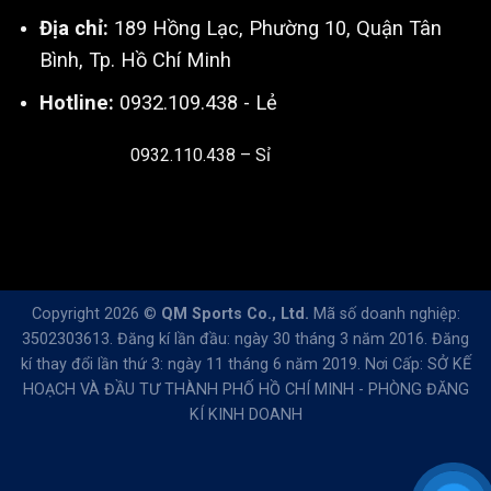
Địa chỉ:
189 Hồng Lạc, Phường 10, Quận Tân
Bình, Tp. Hồ Chí Minh
Hotline:
0932.109.438 - Lẻ
0932.110.438 – Sỉ
Thiết kế & SEO bởi:
Kingnct.vn
Copyright 2026 ©
QM Sports Co., Ltd.
Mã số doanh nghiệp:
3502303613. Đăng kí lần đầu: ngày 30 tháng 3 năm 2016. Đăng
kí thay đổi lần thứ 3: ngày 11 tháng 6 năm 2019. Nơi Cấp: SỞ KẾ
HOẠCH VÀ ĐẦU TƯ THÀNH PHỐ HỒ CHÍ MINH - PHÒNG ĐĂNG
KÍ KINH DOANH