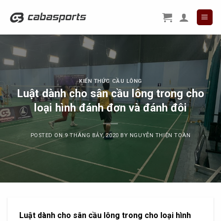
Skip
to
content
KIẾN THỨC CẦU LÔNG
Luật dành cho sân cầu lông trong cho
loại hình đánh đơn và đánh đôi
POSTED ON
9 THÁNG BẢY, 2020
BY
NGUYỄN THIỆN TOÀN
Luật dành cho sân cầu lông trong cho loại hình