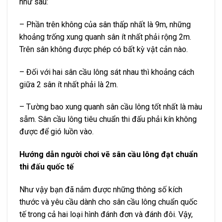
như sau:
– Phần trên không của sân thấp nhất là 9m, những
khoảng trống xung quanh sân ít nhất phải rộng 2m.
Trên sân không được phép có bất kỳ vật cản nào.
– Đối với hai sân cầu lông sát nhau thì khoảng cách
giữa 2 sân ít nhất phải là 2m.
– Tường bao xung quanh sân cầu lông tốt nhất là màu
sẫm. Sân cầu lông tiêu chuẩn thi đấu phải kín không
được để gió luồn vào.
Hướng dẫn người chơi vẽ sân cầu lông đạt chuẩn
thi đấu quốc tế
Như vậy bạn đã nắm được những thông số kích
thước và yêu cầu dành cho sân cầu lông chuẩn quốc
tế trong cả hai loại hình đánh đơn và đánh đôi. Vậy,