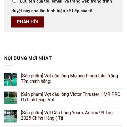
Lưu tên của tôi, email, và trang web trong trình
duyệt này cho lần bình luận kế tiếp của tôi.
NỘI DUNG MỚI NHẤT
[Sản phẩm] Vợt cầu lông Mizuno Fioria Lite Trắng
Tím chính hãng:
[Sản phẩm] Vợt cầu lông Victor Thruster HMR PRO
U chính hãng: Vợt
[Sản phẩm] Vợt Cầu Lông Yonex Astrox 99 Tour
2025 Chính Hãng ( Tặ