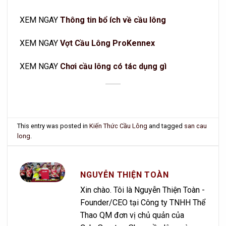
XEM NGAY
Thông tin bổ ích về cầu lông
XEM NGAY
Vợt Cầu Lông ProKennex
XEM NGAY
Chơi cầu lông có tác dụng gì
This entry was posted in
Kiến Thức Cầu Lông
and tagged
san cau
long
.
NGUYỄN THIỆN TOÀN
Xin chào. Tôi là Nguyễn Thiện Toàn -
Founder/CEO tại Công ty TNHH Thể
Thao QM đơn vị chủ quản của