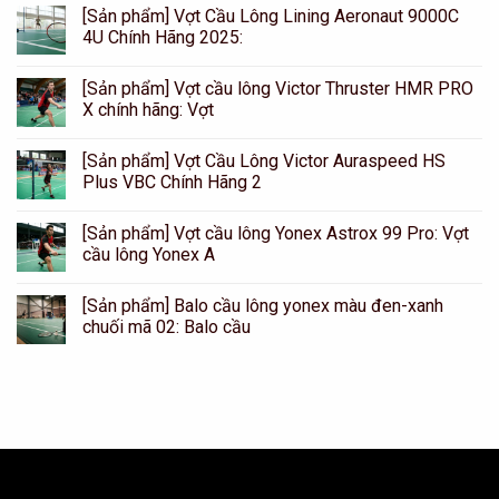
[Sản phẩm] Vợt Cầu Lông Lining Aeronaut 9000C
4U Chính Hãng 2025:
[Sản phẩm] Vợt cầu lông Victor Thruster HMR PRO
X chính hãng: Vợt
[Sản phẩm] Vợt Cầu Lông Victor Auraspeed HS
Plus VBC Chính Hãng 2
[Sản phẩm] Vợt cầu lông Yonex Astrox 99 Pro: Vợt
cầu lông Yonex A
[Sản phẩm] Balo cầu lông yonex màu đen-xanh
chuối mã 02: Balo cầu