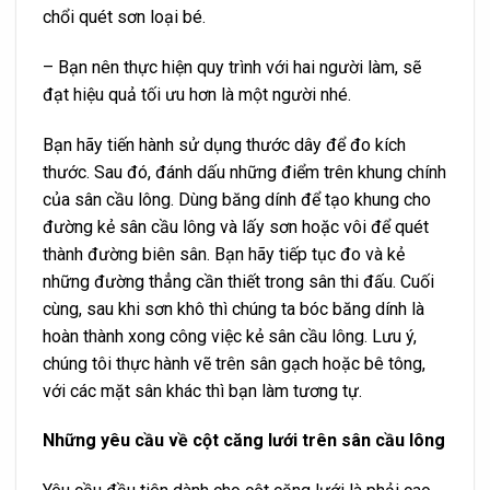
chổi quét sơn loại bé.
– Bạn nên thực hiện quy trình với hai người làm, sẽ
đạt hiệu quả tối ưu hơn là một người nhé.
Bạn hãy tiến hành sử dụng thước dây để đo kích
thước. Sau đó, đánh dấu những điểm trên khung chính
của sân cầu lông. Dùng băng dính để tạo khung cho
đường kẻ sân cầu lông và lấy sơn hoặc vôi để quét
thành đường biên sân. Bạn hãy tiếp tục đo và kẻ
những đường thẳng cần thiết trong sân thi đấu. Cuối
cùng, sau khi sơn khô thì chúng ta bóc băng dính là
hoàn thành xong công việc kẻ sân cầu lông. Lưu ý,
chúng tôi thực hành vẽ trên sân gạch hoặc bê tông,
với các mặt sân khác thì bạn làm tương tự.
Những yêu cầu về cột căng lưới trên sân cầu lông