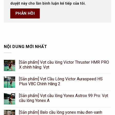
duyệt này cho lần bình luận kế tiếp của tôi.
NỘI DUNG MỚI NHẤT
[Sản phẩm] Vợt cầu lông Victor Thruster HMR PRO
X chính hãng: Vợt
[Sản phẩm] Vợt Cầu Lông Victor Auraspeed HS
Plus VBC Chính Hãng 2
[Sản phẩm] Vợt cầu lông Yonex Astrox 99 Pro: Vợt
cầu lông Yonex A
[Sản phẩm] Balo cầu lông yonex màu đen-xanh