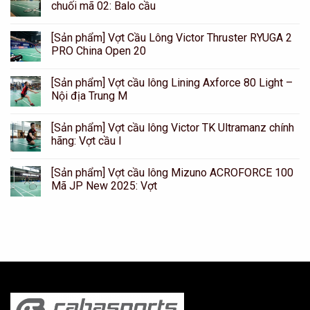
chuối mã 02: Balo cầu
[Sản phẩm] Vợt Cầu Lông Victor Thruster RYUGA 2
PRO China Open 20
[Sản phẩm] Vợt cầu lông Lining Axforce 80 Light –
Nội địa Trung M
[Sản phẩm] Vợt cầu lông Victor TK Ultramanz chính
hãng: Vợt cầu l
[Sản phẩm] Vợt cầu lông Mizuno ACROFORCE 100
Mã JP New 2025: Vợt