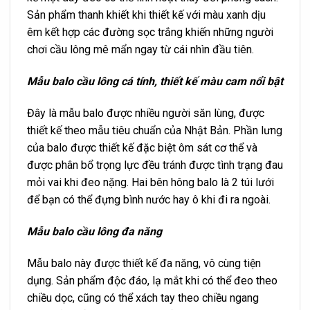
Sản phẩm thanh khiết khi thiết kế với màu xanh dịu
êm kết hợp các đường sọc trắng khiến những người
chơi cầu lông mê mẩn ngay từ cái nhìn đầu tiên.
Mẫu balo cầu lông cá tính, thiết kế màu cam nổi bật
Đây là mẫu balo được nhiều người săn lùng, được
thiết kế theo mẫu tiêu chuẩn của Nhật Bản. Phần lưng
của balo được thiết kế đặc biệt ôm sát cơ thể và
được phân bổ trọng lực đều tránh được tình trạng đau
mỏi vai khi đeo nặng. Hai bên hông balo là 2 túi lưới
để bạn có thể đựng bình nước hay ô khi đi ra ngoài.
Mẫu balo cầu lông đa năng
Mẫu balo này được thiết kế đa năng, vô cùng tiện
dụng. Sản phẩm độc đáo, lạ mắt khi có thể đeo theo
chiều dọc, cũng có thể xách tay theo chiều ngang