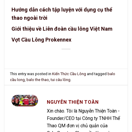
Hướng dẫn cách tập luyện với dụng cụ thể
thao ngoài trời
Giới thiệu về Liên đoàn cầu lông Việt Nam
Vợt Cầu Lông Prokennex
This entry was posted in
Kiến Thức Cầu Lông
and tagged
balo
cầu long
,
balo the thao
,
tui câu lông
.
NGUYỄN THIỆN TOÀN
Xin chào. Tôi là Nguyễn Thiện Toàn -
Founder/CEO tại Công ty TNHH Thể
Thao QM đơn vị chủ quản của