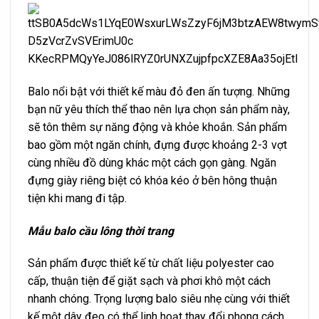
Balo nổi bật với thiết kế màu đỏ đen ấn tượng. Những
bạn nữ yêu thích thể thao nên lựa chọn sản phẩm này,
sẽ tôn thêm sự năng động và khỏe khoắn. Sản phẩm
bao gồm một ngăn chính, đựng được khoảng 2-3 vợt
cùng nhiều đồ dùng khác một cách gọn gàng. Ngăn
đựng giày riêng biệt có khóa kéo ở bên hông thuận
tiện khi mang đi tập.
Mẫu balo cầu lông thời trang
Sản phẩm được thiết kế từ chất liệu polyester cao
cấp, thuận tiện để giặt sạch và phơi khô một cách
nhanh chóng. Trọng lượng balo siêu nhẹ cùng với thiết
kế một dây đeo có thể linh hoạt thay đổi phong cách.