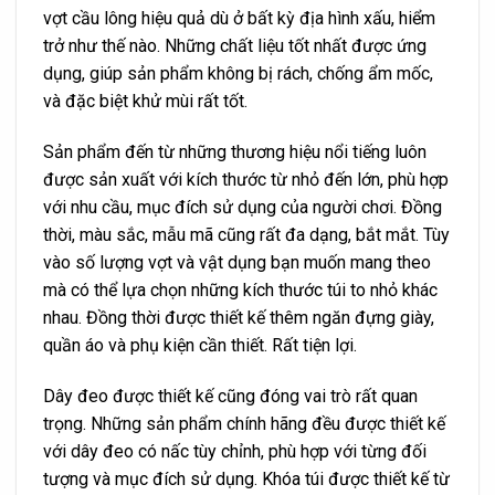
vợt cầu lông hiệu quả dù ở bất kỳ địa hình xấu, hiểm
trở như thế nào. Những chất liệu tốt nhất được ứng
dụng, giúp sản phẩm không bị rách, chống ẩm mốc,
và đặc biệt khử mùi rất tốt.
Sản phẩm đến từ những thương hiệu nổi tiếng luôn
được sản xuất với kích thước từ nhỏ đến lớn, phù hợp
với nhu cầu, mục đích sử dụng của người chơi. Đồng
thời, màu sắc, mẫu mã cũng rất đa dạng, bắt mắt. Tùy
vào số lượng vợt và vật dụng bạn muốn mang theo
mà có thể lựa chọn những kích thước túi to nhỏ khác
nhau. Đồng thời được thiết kế thêm ngăn đựng giày,
quần áo và phụ kiện cần thiết. Rất tiện lợi.
Dây đeo được thiết kế cũng đóng vai trò rất quan
trọng. Những sản phẩm chính hãng đều được thiết kế
với dây đeo có nấc tùy chỉnh, phù hợp với từng đối
tượng và mục đích sử dụng. Khóa túi được thiết kế từ