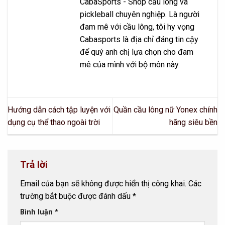
CabaSports - Shop cầu lông và
pickleball chuyên nghiệp. Là người
đam mê với cầu lông, tôi hy vọng
Cabasports là địa chỉ đáng tin cậy
để quý anh chị lựa chọn cho đam
mê của mình với bộ môn này.
Hướng dẫn cách tập luyện với
Quần cầu lông nữ Yonex chính
dụng cụ thể thao ngoài trời
hãng siêu bền
Trả lời
Email của bạn sẽ không được hiển thị công khai.
Các
trường bắt buộc được đánh dấu
*
Bình luận
*