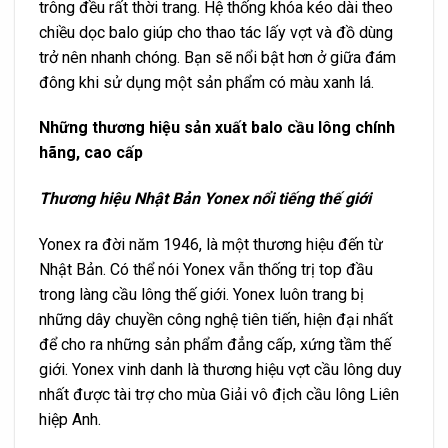
trông đều rất thời trang. Hệ thống khóa kéo dài theo
chiều dọc balo giúp cho thao tác lấy vợt và đồ dùng
trở nên nhanh chóng. Bạn sẽ nổi bật hơn ở giữa đám
đông khi sử dụng một sản phẩm có màu xanh lá.
Những thương hiệu sản xuất balo cầu lông chính
hãng, cao cấp
Thương hiệu Nhật Bản Yonex nổi tiếng thế giới
Yonex ra đời năm 1946, là một thương hiệu đến từ
Nhật Bản. Có thể nói Yonex vẫn thống trị top đầu
trong làng cầu lông thế giới. Yonex luôn trang bị
những dây chuyền công nghệ tiên tiến, hiện đại nhất
để cho ra những sản phẩm đẳng cấp, xứng tầm thế
giới. Yonex vinh danh là thương hiệu vợt cầu lông duy
nhất được tài trợ cho mùa Giải vô địch cầu lông Liên
hiệp Anh.