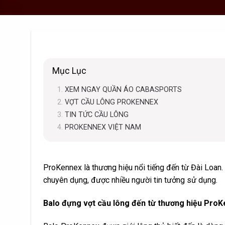
Mục Lục
XEM NGAY QUẦN ÁO CABASPORTS
VỢT CẦU LÔNG PROKENNEX
TIN TỨC CẦU LÔNG
PROKENNEX VIỆT NAM
ProKennex là thương hiệu nổi tiếng đến từ Đài Loan
chuyên dụng, được nhiều người tin tưởng sử dụng.
Balo đựng vợt cầu lông đến từ thương hiệu Pro