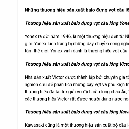
Những thương hiệu sản xuất balo đựng vợt cầu l
Thương hiệu sản xuất balo đựng vợt cầu lông Yon
Yonex ra đời năm 1946, là một thương hiệu đến từ Nh
giới. Yonex luôn trang bị những dây chuyền công ngh
tầm thế giới. Yonex vinh danh là thương hiệu vợt cầu
Thương hiệu sản xuất balo đựng vợt cầu lông Vict
Nhà sản xuất Victor được thành lập bởi chuyên gia
nghiên cứu đẻ phân tích những cây vợt và phụ kiện tr
thương hiệu đã tài trợ giải vô địch cầu lông châu Âu,
các thương hiệu Victor rất được người dùng nước ng
Thương hiệu sản xuất balo đựng vợt cầu lông Kaw
Kawasaki cũng là một thương hiệu sản xuất bộ cầu l