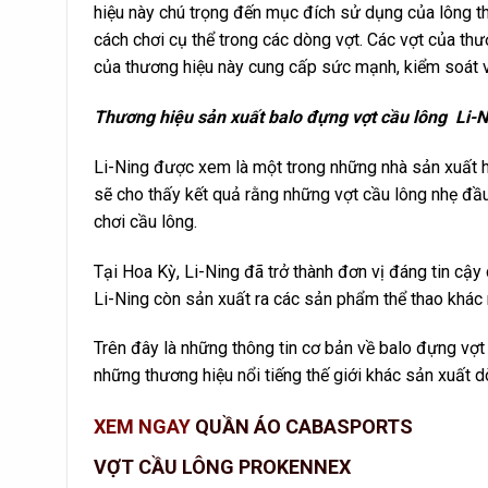
hiệu này chú trọng đến mục đích sử dụng của lông t
cách chơi cụ thể trong các dòng vợt. Các vợt của th
của thương hiệu này cung cấp sức mạnh, kiểm soát v
Thương hiệu sản xuất balo đựng vợt cầu lông Li-N
Li-Ning được xem là một trong những nhà sản xuất h
sẽ cho thấy kết quả rằng những vợt cầu lông nhẹ đầ
chơi cầu lông.
Tại Hoa Kỳ, Li-Ning đã trở thành đơn vị đáng tin cậy
Li-Ning còn sản xuất ra các sản phẩm thể thao khác 
Trên đây là những thông tin cơ bản về balo đựng vợ
những thương hiệu nổi tiếng thế giới khác sản xuất 
XEM NGAY
QUẦN ÁO CABASPORTS
VỢT CẦU LÔNG PROKENNEX