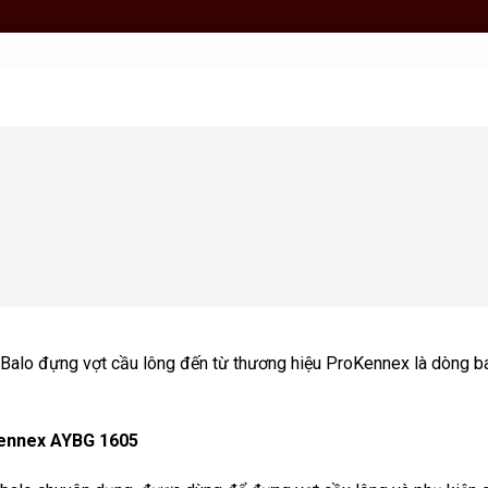
. Balo đựng vợt cầu lông đến từ thương hiệu ProKennex là dòng b
Kennex AYBG 1605