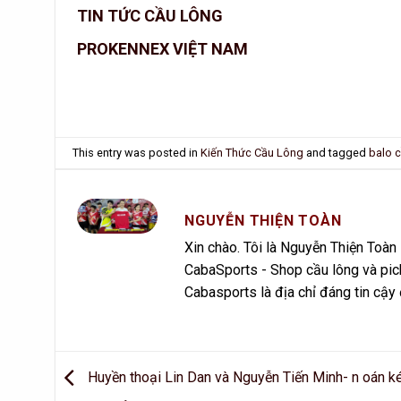
TIN TỨC CẦU LÔNG
PROKENNEX VIỆT NAM
This entry was posted in
Kiến Thức Cầu Lông
and tagged
balo 
NGUYỄN THIỆN TOÀN
Xin chào. Tôi là Nguyễn Thiện Toà
CabaSports - Shop cầu lông và pick
Cabasports là địa chỉ đáng tin cậy
Huyền thoại Lin Dan và Nguyễn Tiến Minh- n oán k