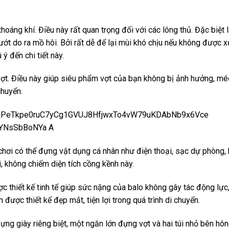
oáng khí. Điều này rất quan trọng đối với các lông thủ. Đặc biệt 
ướt do ra mồ hôi. Bởi rất dễ để lại mùi khó chịu nếu không được x
ý đến chi tiết này.
ợt. Điều này giúp siêu phẩm vợt của bạn không bị ảnh hưởng, mé
chuyển.
chơi có thể đựng vật dụng cá nhân như điện thoại, sạc dự phòng, 
, không chiếm diện tích cồng kềnh này.
thiết kế tinh tế giúp sức nặng của balo không gây tác động lực,
được thiết kế đẹp mắt, tiện lợi trong quá trình di chuyển.
ng giày riêng biệt, một ngăn lớn đựng vợt và hai túi nhỏ bên hôn