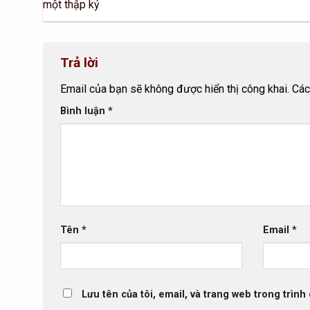
một thập kỷ
Trả lời
Email của bạn sẽ không được hiển thị công khai.
Các
Bình luận
*
Tên
*
Email
*
Lưu tên của tôi, email, và trang web trong trình 