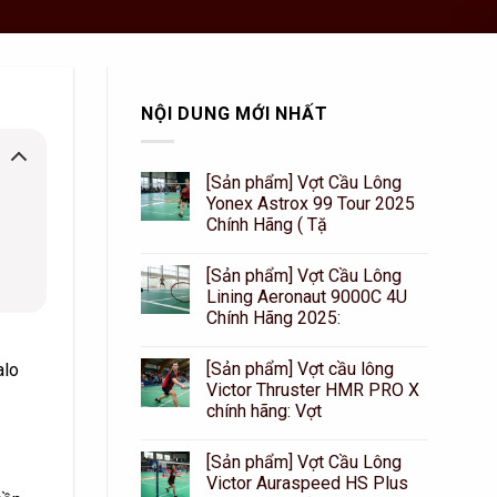
NỘI DUNG MỚI NHẤT
[Sản phẩm] Vợt Cầu Lông
Yonex Astrox 99 Tour 2025
Chính Hãng ( Tặ
[Sản phẩm] Vợt Cầu Lông
Lining Aeronaut 9000C 4U
Chính Hãng 2025:
[Sản phẩm] Vợt cầu lông
alo
Victor Thruster HMR PRO X
chính hãng: Vợt
[Sản phẩm] Vợt Cầu Lông
Victor Auraspeed HS Plus