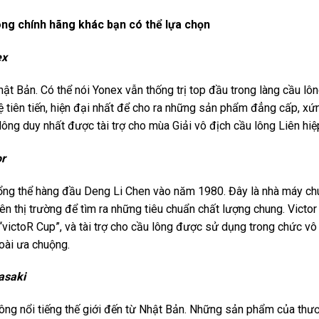
ông chính hãng khác bạn có thể lựa chọn
ex
ật Bản. Có thể nói Yonex vẫn thống trị top đầu trong làng cầu lôn
ệ tiên tiến, hiện đại nhất để cho ra những sản phẩm đẳng cấp, xứ
 lông duy nhất được tài trợ cho mùa Giải vô địch cầu lông Liên hiệ
or
 tổng thể hàng đầu Deng Li Chen vào năm 1980. Đây là nhà máy c
ên thị trường để tìm ra những tiêu chuẩn chất lượng chung. Victor 
 “victoR Cup”, và tài trợ cho cầu lông được sử dụng trong chức vô 
oài ưa chuộng.
asaki
ông nổi tiếng thế giới đến từ Nhật Bản. Những sản phẩm của thư