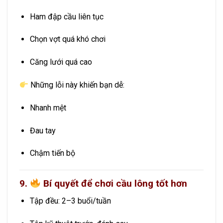
Ham đập cầu liên tục
Chọn vợt quá khó chơi
Căng lưới quá cao
Những lỗi này khiến bạn dễ:
Nhanh mệt
Đau tay
Chậm tiến bộ
9.
Bí quyết để chơi cầu lông tốt hơn
Tập đều: 2–3 buổi/tuần