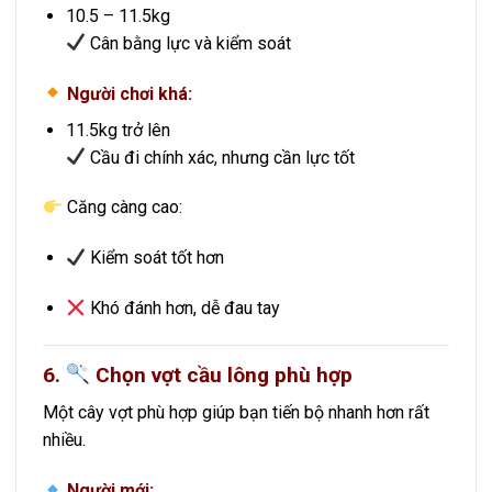
10.5 – 11.5kg
Cân bằng lực và kiểm soát
Người chơi khá:
11.5kg trở lên
Cầu đi chính xác, nhưng cần lực tốt
Căng càng cao:
Kiểm soát tốt hơn
Khó đánh hơn, dễ đau tay
6.
Chọn vợt cầu lông phù hợp
Một cây vợt phù hợp giúp bạn tiến bộ nhanh hơn rất
nhiều.
Người mới: