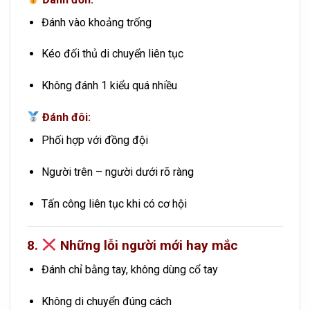
Đánh vào khoảng trống
Kéo đối thủ di chuyển liên tục
Không đánh 1 kiểu quá nhiều
Đánh đôi:
Phối hợp với đồng đội
Người trên – người dưới rõ ràng
Tấn công liên tục khi có cơ hội
8.
Những lỗi người mới hay mắc
Đánh chỉ bằng tay, không dùng cổ tay
Không di chuyển đúng cách