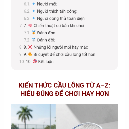
Người mới:
Người thích tấn công:
Người công thủ toàn diện:
7.
Chiến thuật cơ bản khi chơi
Đánh đơn:
Đánh đôi:
8.
Những lỗi người mới hay mắc
9.
Bí quyết để chơi cầu lông tốt hơn
10.
Kết luận
KIẾN THỨC CẦU LÔNG TỪ A–Z:
HIỂU ĐÚNG ĐỂ CHƠI HAY HƠN