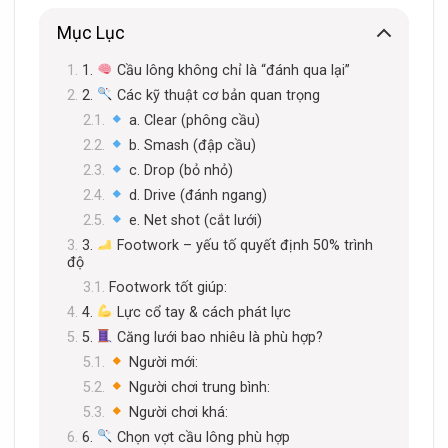
Mục Lục
1.
Cầu lông không chỉ là “đánh qua lại”
2.
Các kỹ thuật cơ bản quan trọng
a. Clear (phông cầu)
b. Smash (đập cầu)
c. Drop (bỏ nhỏ)
d. Drive (đánh ngang)
e. Net shot (cắt lưới)
3.
Footwork – yếu tố quyết định 50% trình
độ
Footwork tốt giúp:
4.
Lực cổ tay & cách phát lực
5.
Căng lưới bao nhiêu là phù hợp?
Người mới:
Người chơi trung bình:
Người chơi khá:
6.
Chọn vợt cầu lông phù hợp