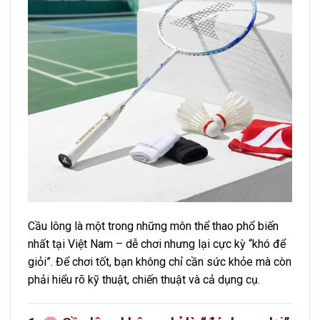
Cầu lông là một trong những môn thể thao phổ biến
nhất tại Việt Nam – dễ chơi nhưng lại cực kỳ “khó để
giỏi”. Để chơi tốt, bạn không chỉ cần sức khỏe mà còn
phải hiểu rõ kỹ thuật, chiến thuật và cả dụng cụ.