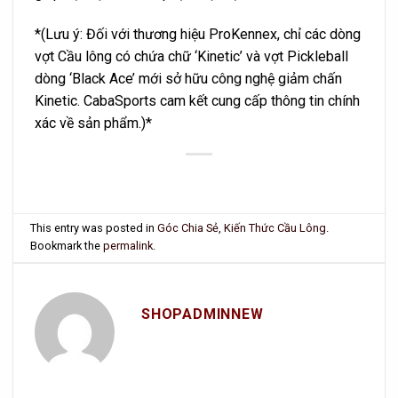
*(Lưu ý: Đối với thương hiệu ProKennex, chỉ các dòng
vợt Cầu lông có chứa chữ ‘Kinetic’ và vợt Pickleball
dòng ‘Black Ace’ mới sở hữu công nghệ giảm chấn
Kinetic. CabaSports cam kết cung cấp thông tin chính
xác về sản phẩm.)*
This entry was posted in
Góc Chia Sẻ
,
Kiến Thức Cầu Lông
.
Bookmark the
permalink
.
SHOPADMINNEW