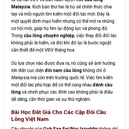
Malaysia
. Kịch bản thứ hai là họ sẽ chính thức chia
tay và mỗi người tìm kiếm một đối tác mới. Đây là
một quyết định mạo hiểm nhưng có thể mở ra những
cơ hội mới, giúp họ tìm lại động lực và phong độ.
Trong
cầu lông chuyên nghiệp
, việc thay đổi đối tác
không phải là hiếm, và đôi khi đó lại là bước ngoặt
cần thiết để một VĐV thăng hoa.
Dù lựa chọn nào được đưa ra, nó cũng sẽ ảnh hưởng
lớn đến cục diện
đôi nam cầu lông
không chỉ ở
Malaysia mà còn trên trường quốc tế. Việc tìm kiếm
một đối tác phù hợp để có thể cùng nhau
đánh cầu
lông
và chinh phục các đỉnh cao không phải là điều
dễ dàng, cần thời gian và sự thử nghiệm.
Bài Học Đắt Giá Cho Các Cặp Đôi Cầu
Lông Việt Nam
Câu chuyện của
Goh Sze Fei/Nur Izzuddin
không chỉ