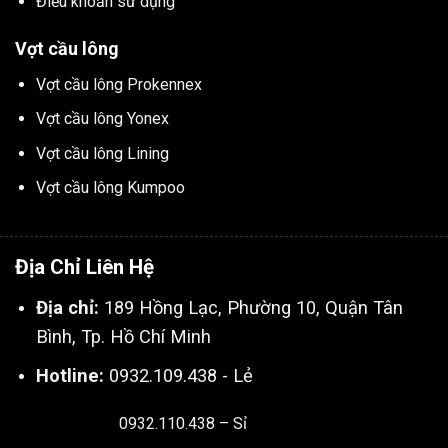
Điều khoản sử dụng
Vợt cầu lông
Vợt cầu lông Prokennex
Vợt cầu lông Yonex
Vợt cầu lông Lining
Vợt cầu lông Kumpoo
Địa Chỉ Liên Hệ
Địa chỉ:
189 Hồng Lạc, Phường 10, Quận Tân
Bình, Tp. Hồ Chí Minh
Hotline:
0932.109.438 - Lẻ
0932.110.438 – Sỉ