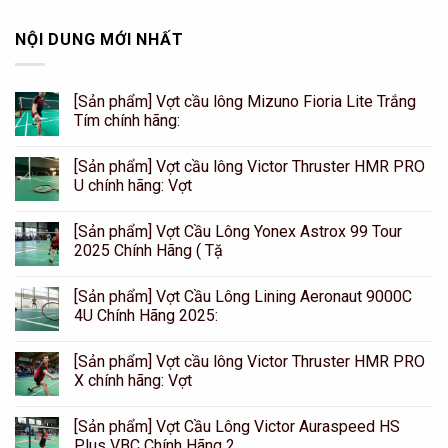
NỘI DUNG MỚI NHẤT
[Sản phẩm] Vợt cầu lông Mizuno Fioria Lite Trắng
Tím chính hãng:
[Sản phẩm] Vợt cầu lông Victor Thruster HMR PRO
U chính hãng: Vợt
[Sản phẩm] Vợt Cầu Lông Yonex Astrox 99 Tour
2025 Chính Hãng ( Tặ
[Sản phẩm] Vợt Cầu Lông Lining Aeronaut 9000C
4U Chính Hãng 2025:
[Sản phẩm] Vợt cầu lông Victor Thruster HMR PRO
X chính hãng: Vợt
[Sản phẩm] Vợt Cầu Lông Victor Auraspeed HS
Plus VBC Chính Hãng 2