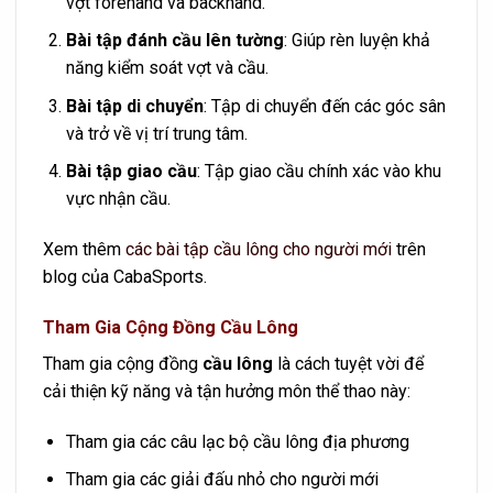
vợt forehand và backhand.
Bài tập đánh cầu lên tường
: Giúp rèn luyện khả
năng kiểm soát vợt và cầu.
Bài tập di chuyển
: Tập di chuyển đến các góc sân
và trở về vị trí trung tâm.
Bài tập giao cầu
: Tập giao cầu chính xác vào khu
vực nhận cầu.
Xem thêm
các bài tập cầu lông cho người mới
trên
blog của CabaSports.
Tham Gia Cộng Đồng Cầu Lông
Tham gia cộng đồng
cầu lông
là cách tuyệt vời để
cải thiện kỹ năng và tận hưởng môn thể thao này:
Tham gia các câu lạc bộ cầu lông địa phương
Tham gia các giải đấu nhỏ cho người mới