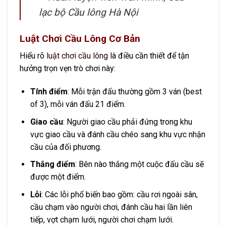
lạc bộ Cầu lông Hà Nội
Luật Chơi Cầu Lông Cơ Bản
Hiểu rõ
luật chơi cầu lông
là điều cần thiết để tận
hưởng trọn vẹn trò chơi này:
Tính điểm
: Mỗi trận đấu thường gồm 3 ván (best
of 3), mỗi ván đấu 21 điểm.
Giao cầu
: Người giao cầu phải đứng trong khu
vực giao cầu và đánh cầu chéo sang khu vực nhận
cầu của đối phương.
Thắng điểm
: Bên nào thắng một cuộc đấu cầu sẽ
được một điểm.
Lỗi
: Các lỗi phổ biến bao gồm: cầu rơi ngoài sân,
cầu chạm vào người chơi, đánh cầu hai lần liên
tiếp, vợt chạm lưới, người chơi chạm lưới.