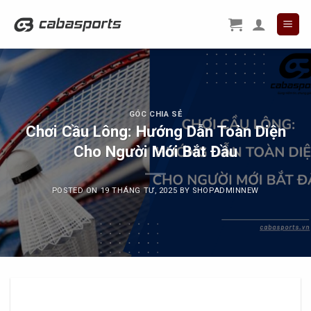
Skip
to
content
GÓC CHIA SẺ
Chơi Cầu Lông: Hướng Dẫn Toàn Diện
Cho Người Mới Bắt Đầu
POSTED ON
19 THÁNG TƯ, 2025
BY
SHOPADMINNEW