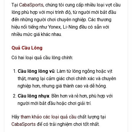
Tại
CabaSports
, chúng tôi cung cấp nhiều loại vợt cầu
lông phù hợp với mọi trình độ, từ người mới bắt đầu
đến những người chơi chuyên nghiệp. Các thương
hiệu nổi tiếng như Yonex, Li-Ning đều có sẵn với
nhiều mức giá khác nhau.
Quả Cầu Lông
Có hai loại quả cầu lông chính:
Cầu lông lông vũ
: Làm từ lông ngỗng hoặc vịt
thật, mang lại cảm giác chơi chính xác và chuyên
nghiệp hơn, nhưng giá thành cao và dễ hỏng.
Cầu lông nhựa
: Bền hơn và rẻ hơn, phù hợp với
người mới bắt đầu hoặc chơi giải trí.
Hãy
tham khảo các loại quả cầu
chất lượng tại
CabaSports
để có trải nghiệm chơi tốt nhất.