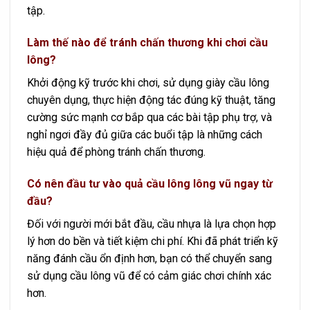
tập.
Làm thế nào để tránh chấn thương khi chơi cầu
lông?
Khởi động kỹ trước khi chơi, sử dụng giày cầu lông
chuyên dụng, thực hiện động tác đúng kỹ thuật, tăng
cường sức mạnh cơ bắp qua các bài tập phụ trợ, và
nghỉ ngơi đầy đủ giữa các buổi tập là những cách
hiệu quả để phòng tránh chấn thương.
Có nên đầu tư vào quả cầu lông lông vũ ngay từ
đầu?
Đối với người mới bắt đầu, cầu nhựa là lựa chọn hợp
lý hơn do bền và tiết kiệm chi phí. Khi đã phát triển kỹ
năng đánh cầu ổn định hơn, bạn có thể chuyển sang
sử dụng cầu lông vũ để có cảm giác chơi chính xác
hơn.