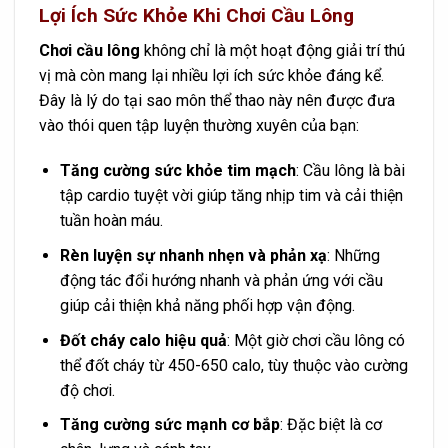
Lợi Ích Sức Khỏe Khi Chơi Cầu Lông
Chơi cầu lông
không chỉ là một hoạt động giải trí thú
vị mà còn mang lại nhiều lợi ích sức khỏe đáng kể.
Đây là lý do tại sao môn thể thao này nên được đưa
vào thói quen tập luyện thường xuyên của bạn:
Tăng cường sức khỏe tim mạch
: Cầu lông là bài
tập cardio tuyệt vời giúp tăng nhịp tim và cải thiện
tuần hoàn máu.
Rèn luyện sự nhanh nhẹn và phản xạ
: Những
động tác đổi hướng nhanh và phản ứng với cầu
giúp cải thiện khả năng phối hợp vận động.
Đốt cháy calo hiệu quả
: Một giờ chơi cầu lông có
thể đốt cháy từ 450-650 calo, tùy thuộc vào cường
độ chơi.
Tăng cường sức mạnh cơ bắp
: Đặc biệt là cơ