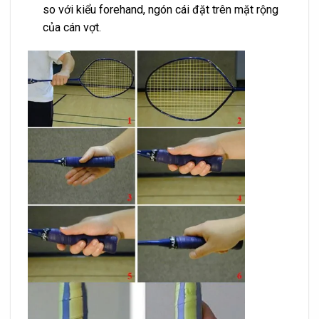
so với kiểu forehand, ngón cái đặt trên mặt rộng
của cán vợt.