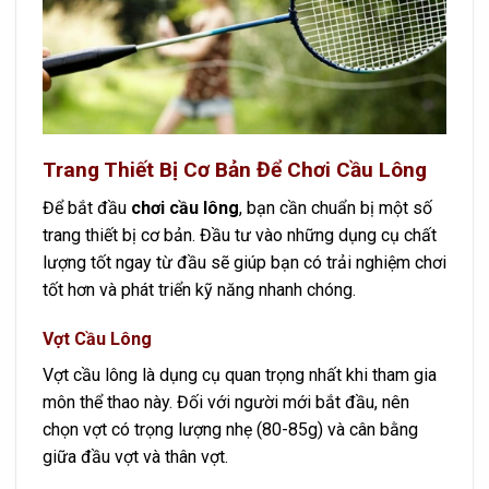
Trang Thiết Bị Cơ Bản Để Chơi Cầu Lông
Để bắt đầu
chơi cầu lông
, bạn cần chuẩn bị một số
trang thiết bị cơ bản. Đầu tư vào những dụng cụ chất
lượng tốt ngay từ đầu sẽ giúp bạn có trải nghiệm chơi
tốt hơn và phát triển kỹ năng nhanh chóng.
Vợt Cầu Lông
Vợt cầu lông là dụng cụ quan trọng nhất khi tham gia
môn thể thao này. Đối với người mới bắt đầu, nên
chọn vợt có trọng lượng nhẹ (80-85g) và cân bằng
giữa đầu vợt và thân vợt.