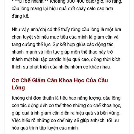
* **Đi bộ nhanh:** Khoảng 300-400 calo/giờ. Rõ ràng,
cầu lông mang lại hiệu quả đốt cháy calo cao hơn
đáng kể.
Như vậy, anh/chị có thể thấy rằng cầu lông là một lựa
chọn tuyệt vời nếu mục tiêu của mình là giảm cân và
tăng cường thể lực. Sự kết hợp giữa các động tác
nhanh, mạnh và liên tục giúp môn thể thao này trở
thành một bài tập cardio hiệu quả cao, đồng thời kích
thích sự phát triển của nhiều nhóm cơ khác nhau.
Cơ Chế Giảm Cân Khoa Học Của Cầu
Lông
Không chỉ đơn thuần là tiêu hao năng lượng, cầu lông
còn tác động đến cơ thể theo những cơ chế khoa học,
giúp quá trình giảm cân diễn ra hiệu quả và bền vững.
Việc hiểu rõ những cơ chế này sẽ giúp anh/chị tối ưu
hóa quá trình tập luyện của mình.