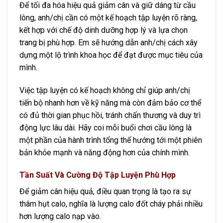
Để tối đa hóa hiệu quả giảm cân và giữ dáng từ cầu
lông, anh/chị cần có một kế hoạch tập luyện rõ ràng,
kết hợp với chế độ dinh dưỡng hợp lý và lựa chọn
trang bị phù hợp. Em sẽ hướng dẫn anh/chị cách xây
dựng một lộ trình khoa học để đạt được mục tiêu của
mình.
Việc tập luyện có kế hoạch không chỉ giúp anh/chị
tiến bộ nhanh hơn về kỹ năng mà còn đảm bảo cơ thể
có đủ thời gian phục hồi, tránh chấn thương và duy trì
động lực lâu dài. Hãy coi mỗi buổi chơi cầu lông là
một phần của hành trình tổng thể hướng tới một phiên
bản khỏe mạnh và năng động hơn của chính mình.
Tần Suất Và Cường Độ Tập Luyện Phù Hợp
Để giảm cân hiệu quả, điều quan trọng là tạo ra sự
thâm hụt calo, nghĩa là lượng calo đốt cháy phải nhiều
hơn lượng calo nạp vào.