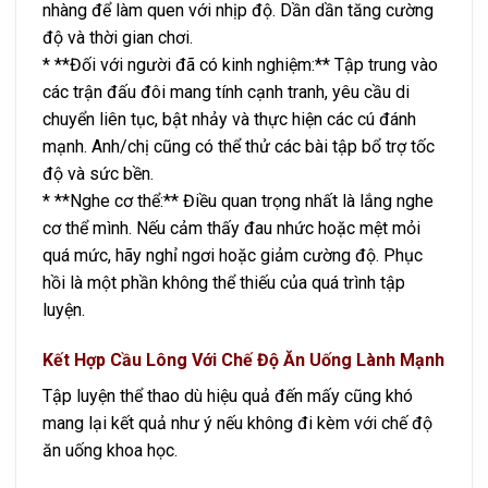
nhàng để làm quen với nhịp độ. Dần dần tăng cường
độ và thời gian chơi.
* **Đối với người đã có kinh nghiệm:** Tập trung vào
các trận đấu đôi mang tính cạnh tranh, yêu cầu di
chuyển liên tục, bật nhảy và thực hiện các cú đánh
mạnh. Anh/chị cũng có thể thử các bài tập bổ trợ tốc
độ và sức bền.
* **Nghe cơ thể:** Điều quan trọng nhất là lắng nghe
cơ thể mình. Nếu cảm thấy đau nhức hoặc mệt mỏi
quá mức, hãy nghỉ ngơi hoặc giảm cường độ. Phục
hồi là một phần không thể thiếu của quá trình tập
luyện.
Kết Hợp Cầu Lông Với Chế Độ Ăn Uống Lành Mạnh
Tập luyện thể thao dù hiệu quả đến mấy cũng khó
mang lại kết quả như ý nếu không đi kèm với chế độ
ăn uống khoa học.