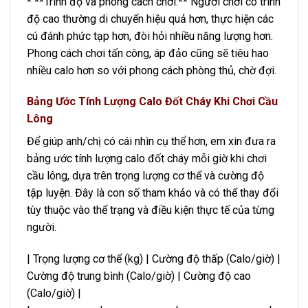
* **Trình độ và phong cách chơi:** Người chơi có trình
độ cao thường di chuyển hiệu quả hơn, thực hiện các
cú đánh phức tạp hơn, đòi hỏi nhiều năng lượng hơn.
Phong cách chơi tấn công, áp đảo cũng sẽ tiêu hao
nhiều calo hơn so với phong cách phòng thủ, chờ đợi.
Bảng Ước Tính Lượng Calo Đốt Cháy Khi Chơi Cầu
Lông
Để giúp anh/chị có cái nhìn cụ thể hơn, em xin đưa ra
bảng ước tính lượng calo đốt cháy mỗi giờ khi chơi
cầu lông, dựa trên trọng lượng cơ thể và cường độ
tập luyện. Đây là con số tham khảo và có thể thay đổi
tùy thuộc vào thể trạng và điều kiện thực tế của từng
người.
| Trọng lượng cơ thể (kg) | Cường độ thấp (Calo/giờ) |
Cường độ trung bình (Calo/giờ) | Cường độ cao
(Calo/giờ) |