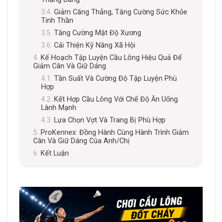
Giảm Căng Thẳng, Tăng Cường Sức Khỏe
Tinh Thần
Tăng Cường Mật Độ Xương
Cải Thiện Kỹ Năng Xã Hội
Kế Hoạch Tập Luyện Cầu Lông Hiệu Quả Để
Giảm Cân Và Giữ Dáng
Tần Suất Và Cường Độ Tập Luyện Phù
Hợp
Kết Hợp Cầu Lông Với Chế Độ Ăn Uống
Lành Mạnh
Lựa Chọn Vợt Và Trang Bị Phù Hợp
ProKennex: Đồng Hành Cùng Hành Trình Giảm
Cân Và Giữ Dáng Của Anh/Chị
Kết Luận