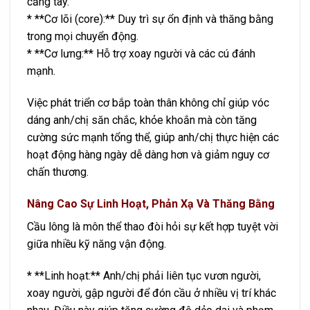
cẳng tay.
* **Cơ lõi (core):** Duy trì sự ổn định và thăng bằng
trong mọi chuyển động.
* **Cơ lưng:** Hỗ trợ xoay người và các cú đánh
mạnh.
Việc phát triển cơ bắp toàn thân không chỉ giúp vóc
dáng anh/chị săn chắc, khỏe khoắn mà còn tăng
cường sức mạnh tổng thể, giúp anh/chị thực hiện các
hoạt động hàng ngày dễ dàng hơn và giảm nguy cơ
chấn thương.
Nâng Cao Sự Linh Hoạt, Phản Xạ Và Thăng Bằng
Cầu lông là môn thể thao đòi hỏi sự kết hợp tuyệt vời
giữa nhiều kỹ năng vận động.
* **Linh hoạt:** Anh/chị phải liên tục vươn người,
xoay người, gập người để đón cầu ở nhiều vị trí khác