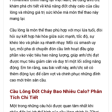
khám phá chi tiết về khả năng đốt cháy calo của cầu
lông và những giá trị sức khỏe mà môn thể thao này
mang lại.
Cầu lông là môn thể thao phù hợp với mọi lứa tuổi, đòi
hỏi sự kết hợp hài hòa giữa sức mạnh, tốc độ, sự
khéo léo và phản xạ nhanh nhạy. Mỗi cú smash uy
lực, mỗi pha di chuyển đón cầu linh hoạt đều góp
phần vào việc tiêu hao năng lượng, giúp anh/chị đạt
được mục tiêu giảm cân và duy trì một lối sống năng
động. Em tin rằng, sau bài viết này, anh/chị sẽ có
thêm động lực để cầm vợt và chinh phục những đỉnh
cao mới trên sân cầu.
Cầu Lông Đốt Cháy Bao Nhiêu Calo? Phân
Tích Chi Tiết
Một trong những câu hỏi được quan tâm nhất khi