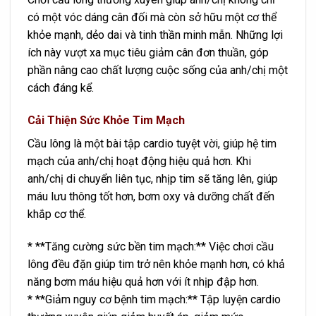
có một vóc dáng cân đối mà còn sở hữu một cơ thể
khỏe mạnh, dẻo dai và tinh thần minh mẫn. Những lợi
ích này vượt xa mục tiêu giảm cân đơn thuần, góp
phần nâng cao chất lượng cuộc sống của anh/chị một
cách đáng kể.
Cải Thiện Sức Khỏe Tim Mạch
Cầu lông là một bài tập cardio tuyệt vời, giúp hệ tim
mạch của anh/chị hoạt động hiệu quả hơn. Khi
anh/chị di chuyển liên tục, nhịp tim sẽ tăng lên, giúp
máu lưu thông tốt hơn, bơm oxy và dưỡng chất đến
khắp cơ thể.
* **Tăng cường sức bền tim mạch:** Việc chơi cầu
lông đều đặn giúp tim trở nên khỏe mạnh hơn, có khả
năng bơm máu hiệu quả hơn với ít nhịp đập hơn.
* **Giảm nguy cơ bệnh tim mạch:** Tập luyện cardio