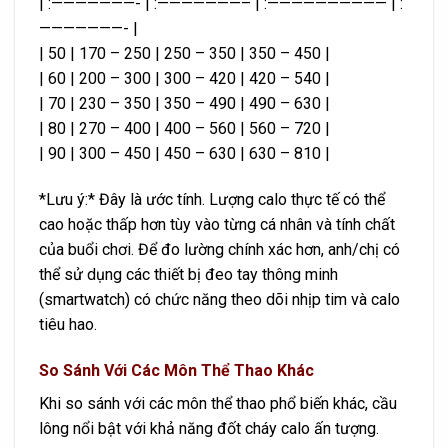
| :———————- | :———————– | :—————————— | :
———————- |
| 50 | 170 – 250 | 250 – 350 | 350 – 450 |
| 60 | 200 – 300 | 300 – 420 | 420 – 540 |
| 70 | 230 – 350 | 350 – 490 | 490 – 630 |
| 80 | 270 – 400 | 400 – 560 | 560 – 720 |
| 90 | 300 – 450 | 450 – 630 | 630 – 810 |
*Lưu ý:* Đây là ước tính. Lượng calo thực tế có thể
cao hoặc thấp hơn tùy vào từng cá nhân và tính chất
của buổi chơi. Để đo lường chính xác hơn, anh/chị có
thể sử dụng các thiết bị đeo tay thông minh
(smartwatch) có chức năng theo dõi nhịp tim và calo
tiêu hao.
So Sánh Với Các Môn Thể Thao Khác
Khi so sánh với các môn thể thao phổ biến khác, cầu
lông nổi bật với khả năng đốt cháy calo ấn tượng.