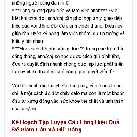
những người cùng đam mê.
* **Tăng cường giao tiếp và làm việc nhóm:** Đặc
biệt khi chơi đôi, anh/chị cần phối hợp ăn ý, giao tiếp
hiệu quả với đồng đội để giành chiến thắng. Điều này
giúp rèn luyện kỹ năng làm việc nhóm, sự tin tưởng và
hiểu ý lẫn nhau.
* **Học cách đối phó với áp lực:** Trong các trận đấu
căng thẳng, anh/chị sẽ học được cách giữ bình tĩnh,
đưa ra quyết định nhanh chóng dưới áp lực, phát triển
tư duy chiến thuật và khả năng giải quyết vấn đề.
Với tất cả những lợi ích đa dạng này, cầu lông không
chỉ là một cách để đốt cháy calo mà còn là một khoản
đầu tư xứng đáng vào sức khỏe thể chất và tinh thần
của anh/chị.
Kế Hoạch Tập Luyện Cầu Lông Hiệu Quả
Để Giảm Cân Và Giữ Dáng