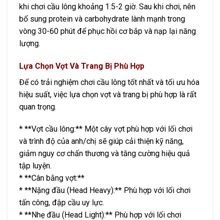
khi chơi cầu lông khoảng 1.5-2 giờ. Sau khi chơi, nên
bổ sung protein và carbohydrate lành mạnh trong
vòng 30-60 phút để phục hồi cơ bắp và nạp lại năng
lượng.
Lựa Chọn Vợt Và Trang Bị Phù Hợp
Để có trải nghiệm chơi cầu lông tốt nhất và tối ưu hóa
hiệu suất, việc lựa chọn vợt và trang bị phù hợp là rất
quan trọng.
* **Vợt cầu lông:** Một cây vợt phù hợp với lối chơi
và trình độ của anh/chị sẽ giúp cải thiện kỹ năng,
giảm nguy cơ chấn thương và tăng cường hiệu quả
tập luyện.
* **Cân bằng vợt:**
* **Nặng đầu (Head Heavy):** Phù hợp với lối chơi
tấn công, đập cầu uy lực.
* **Nhẹ đầu (Head Light):** Phù hợp với lối chơi