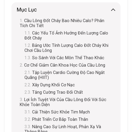
Mục Lục
Cầu Lông Đốt Cháy Bao Nhiêu Calo? Phân
Tích Chi Tiết
Các Yếu Tố Ảnh Hưởng Đến Lượng Calo
Đốt Cháy
Bảng Ước Tính Lượng Calo Đốt Cháy Khi
Chơi Cầu Lông
So Sánh Với Các Môn Thể Thao Khác
Cơ Chế Giảm Cân Khoa Học Của Cầu Lông
Tập Luyện Cardio Cường Độ Cao Ngắt
Quãng (HIIT)
Xây Dựng Khối Cơ Nạc
Tăng Cường Trao Đổi Chất
Lợi Ích Tuyệt Vời Của Cầu Lông Đối Với Sức
Khỏe Toàn Diện
Cải Thiện Sức Khỏe Tim Mạch
Phát Triển Cơ Bắp Toàn Thân
Nâng Cao Sự Linh Hoạt, Phản Xạ Và
Thăng Bằng