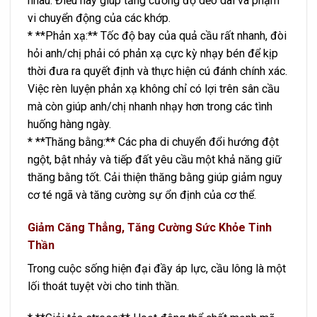
nhau. Điều này giúp tăng cường độ dẻo dai và phạm
vi chuyển động của các khớp.
* **Phản xạ:** Tốc độ bay của quả cầu rất nhanh, đòi
hỏi anh/chị phải có phản xạ cực kỳ nhạy bén để kịp
thời đưa ra quyết định và thực hiện cú đánh chính xác.
Việc rèn luyện phản xạ không chỉ có lợi trên sân cầu
mà còn giúp anh/chị nhanh nhạy hơn trong các tình
huống hàng ngày.
* **Thăng bằng:** Các pha di chuyển đổi hướng đột
ngột, bật nhảy và tiếp đất yêu cầu một khả năng giữ
thăng bằng tốt. Cải thiện thăng bằng giúp giảm nguy
cơ té ngã và tăng cường sự ổn định của cơ thể.
Giảm Căng Thẳng, Tăng Cường Sức Khỏe Tinh
Thần
Trong cuộc sống hiện đại đầy áp lực, cầu lông là một
lối thoát tuyệt vời cho tinh thần.