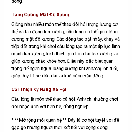
sống.
Tăng Cường Mật Độ Xương
Giống như nhiều môn thể thao đòi hỏi trọng lượng cơ
thể và tác động lên xương, cầu lông có thể giúp tăng
cường mật độ xương. Các động tác bật nhảy, chạy và
tiếp đất trong khi chơi cầu lông tạo ra một áp lực lành
mạnh lên xương, kích thích quá trình tái tạo xương và
giúp xương chắc khỏe hơn. Điều này đặc biệt quan
trọng để ngăn ngừa loãng xương khi anh/chị lớn tuổi,
giúp duy trì sự dẻo dai và khả năng vận động.
Cải Thiện Kỹ Năng Xã Hội
Cầu lông là môn thể thao xã hội. Anh/chị thường chơi
đôi hoặc đơn với bạn bè, đồng nghiệp.
* **Mở rộng mối quan hệ:** Đây là cơ hội tuyệt vời để
gặp gỡ những người mới, kết nối với cộng đồng