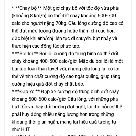
* **Chạy bộ:** Một giờ chạy bộ với tốc độ vừa phải
(khoảng 8 km/h) có thể đốt cháy khoảng 600-700
calo cho người nặng 70kg. Cầu lông cường độ cao có
thể đạt mức tương đương hoặc thậm chí cao hơn,
đặc biệt khi anh/chị liên tục di chuyển, bật nhảy và
thực hiện các động tác phức tạp.
* **Bơi lội:** Bơi lội cường độ trung bình có thể đốt
cháy khoảng 400-500 calo/giờ. Mặc dù bơi lội là một
bài tập toàn thân tuyệt vời, nhưng cầu lông lại có lợi
thế về tính chất cường độ cao ngắt quãng, giúp tăng
cường hiệu quả đốt cháy chất béo.
* **Đạp xe:** Đạp xe cường độ trung bình đốt cháy
khoảng 500-600 calo/giờ. Cầu lông, với những pha
bứt tốc và thay đổi hướng đột ngột, lại đòi hỏi cơ thể
phải huy động nhiều năng lượng hơn trong những
khoảng thời gian ngắn, mang lại hiệu quả tương tự
như HIIT.