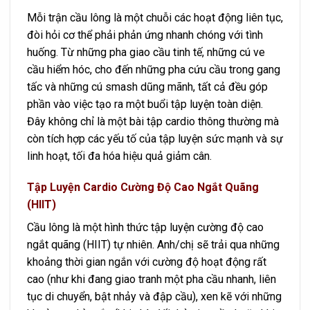
Mỗi trận cầu lông là một chuỗi các hoạt động liên tục,
đòi hỏi cơ thể phải phản ứng nhanh chóng với tình
huống. Từ những pha giao cầu tinh tế, những cú ve
cầu hiểm hóc, cho đến những pha cứu cầu trong gang
tấc và những cú smash dũng mãnh, tất cả đều góp
phần vào việc tạo ra một buổi tập luyện toàn diện.
Đây không chỉ là một bài tập cardio thông thường mà
còn tích hợp các yếu tố của tập luyện sức mạnh và sự
linh hoạt, tối đa hóa hiệu quả giảm cân.
Tập Luyện Cardio Cường Độ Cao Ngắt Quãng
(HIIT)
Cầu lông là một hình thức tập luyện cường độ cao
ngắt quãng (HIIT) tự nhiên. Anh/chị sẽ trải qua những
khoảng thời gian ngắn với cường độ hoạt động rất
cao (như khi đang giao tranh một pha cầu nhanh, liên
tục di chuyển, bật nhảy và đập cầu), xen kẽ với những