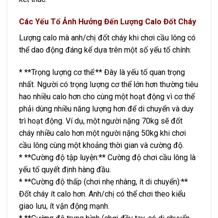
Các Yếu Tố Ảnh Hưởng Đến Lượng Calo Đốt Cháy
Lượng calo mà anh/chị đốt cháy khi chơi cầu lông có
thể dao động đáng kể dựa trên một số yếu tố chính:
* **Trọng lượng cơ thể:** Đây là yếu tố quan trọng
nhất. Người có trọng lượng cơ thể lớn hơn thường tiêu
hao nhiều calo hơn cho cùng một hoạt động vì cơ thể
phải dùng nhiều năng lượng hơn để di chuyển và duy
trì hoạt động. Ví dụ, một người nặng 70kg sẽ đốt
cháy nhiều calo hơn một người nặng 50kg khi chơi
cầu lông cùng một khoảng thời gian và cường độ.
* **Cường độ tập luyện:** Cường độ chơi cầu lông là
yếu tố quyết định hàng đầu.
* **Cường độ thấp (chơi nhẹ nhàng, ít di chuyển):**
Đốt cháy ít calo hơn. Anh/chị có thể chơi theo kiểu
giao lưu, ít vận động mạnh.