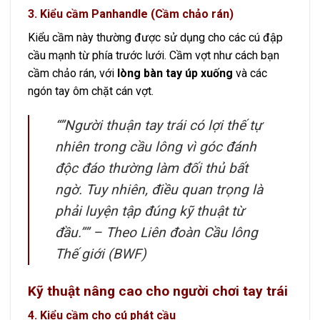
3. Kiểu cầm Panhandle (Cầm chảo rán)
Kiểu cầm này thường được sử dụng cho các cú đập
cầu mạnh từ phía trước lưới. Cầm vợt như cách bạn
cầm chảo rán, với
lòng bàn tay úp xuống
và các
ngón tay ôm chặt cán vợt.
“”Người thuận tay trái có lợi thế tự
nhiên trong cầu lông vì góc đánh
độc đáo thường làm đối thủ bất
ngờ. Tuy nhiên, điều quan trọng là
phải luyện tập đúng kỹ thuật từ
đầu.”” –
Theo Liên đoàn Cầu lông
Thế giới (BWF)
Kỹ thuật nâng cao cho người chơi tay trái
4. Kiểu cầm cho cú phát cầu