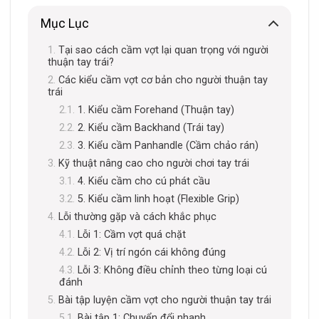
Mục Lục
Tại sao cách cầm vợt lại quan trọng với người
thuận tay trái?
Các kiểu cầm vợt cơ bản cho người thuận tay
trái
1. Kiểu cầm Forehand (Thuận tay)
2. Kiểu cầm Backhand (Trái tay)
3. Kiểu cầm Panhandle (Cầm chảo rán)
Kỹ thuật nâng cao cho người chơi tay trái
4. Kiểu cầm cho cú phát cầu
5. Kiểu cầm linh hoạt (Flexible Grip)
Lỗi thường gặp và cách khắc phục
Lỗi 1: Cầm vợt quá chặt
Lỗi 2: Vị trí ngón cái không đúng
Lỗi 3: Không điều chỉnh theo từng loại cú
đánh
Bài tập luyện cầm vợt cho người thuận tay trái
Bài tập 1: Chuyển đổi nhanh