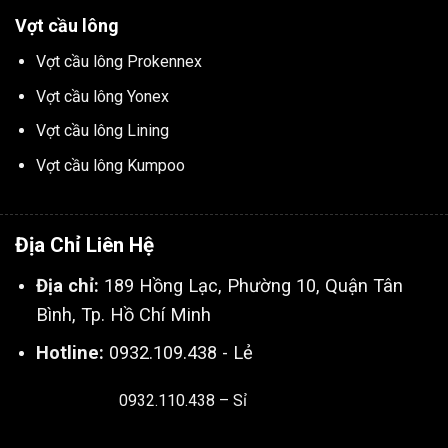
Vợt cầu lông
Vợt cầu lông Prokennex
Vợt cầu lông Yonex
Vợt cầu lông Lining
Vợt cầu lông Kumpoo
Địa Chỉ Liên Hệ
Địa chỉ:
189 Hồng Lạc, Phường 10, Quận Tân
Bình, Tp. Hồ Chí Minh
Hotline:
0932.109.438 - Lẻ
0932.110.438 – Sỉ
Thiết kế & SEO bởi:
Kingnct.vn