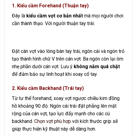
1. Kiểu cầm Forehand (Thuận tay)
Đây là
kiểu cầm vợt cơ bản nhất
mà mọi người chơi
cần thành thạo. Với người thuận tay trái:
Đặt cán vợt vào lòng bàn tay trái, ngón cái và ngón trỏ
tạo thành hình chữ V trên cán vợt. Ba ngón còn lại ôm
nhẹ phần dưới cán vợt. Lưu ý
không nắm quá chặt
để đảm bảo sự linh hoạt khi xoay cổ tay.
2. Kiểu cầm Backhand (Trái tay)
Từ tư thế forehand, xoay vợt ngược chiều kim đồng
hồ khoảng 90 độ. Ngón cái trái đặt phẳng lên mặt
rộng của cán vợt, tạo lực đẩy mạnh cho các cú
backhand.
Chọn vợt phù hợp
với kích thước grip sẽ
giúp thực hiện kỹ thuật này dễ dàng hơn.