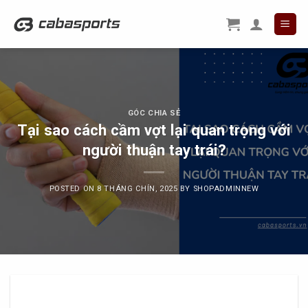
Skip
to
content
GÓC CHIA SẺ
Tại sao cách cầm vợt lại quan trọng với
người thuận tay trái?
POSTED ON
8 THÁNG CHÍN, 2025
BY
SHOPADMINNEW