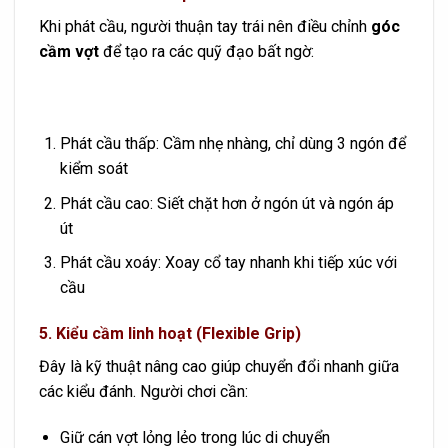
Khi phát cầu, người thuận tay trái nên điều chỉnh
góc
cầm vợt
để tạo ra các quỹ đạo bất ngờ:
Phát cầu thấp: Cầm nhẹ nhàng, chỉ dùng 3 ngón để
kiểm soát
Phát cầu cao: Siết chặt hơn ở ngón út và ngón áp
út
Phát cầu xoáy: Xoay cổ tay nhanh khi tiếp xúc với
cầu
5. Kiểu cầm linh hoạt (Flexible Grip)
Đây là kỹ thuật nâng cao giúp chuyển đổi nhanh giữa
các kiểu đánh. Người chơi cần:
Giữ cán vợt lỏng lẻo trong lúc di chuyển