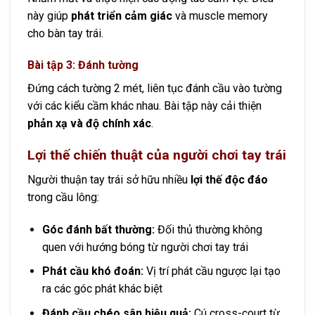
này giúp
phát triển cảm giác
và muscle memory
cho bàn tay trái.
Bài tập 3: Đánh tường
Đứng cách tường 2 mét, liên tục đánh cầu vào tường
với các kiểu cầm khác nhau. Bài tập này cải thiện
phản xạ và độ chính xác
.
Lợi thế chiến thuật của người chơi tay trái
Người thuận tay trái sở hữu nhiều
lợi thế độc đáo
trong cầu lông:
Góc đánh bất thường:
Đối thủ thường không
quen với hướng bóng từ người chơi tay trái
Phát cầu khó đoán:
Vị trí phát cầu ngược lại tạo
ra các góc phát khác biệt
Đánh cầu chéo sân hiệu quả:
Cú cross-court từ