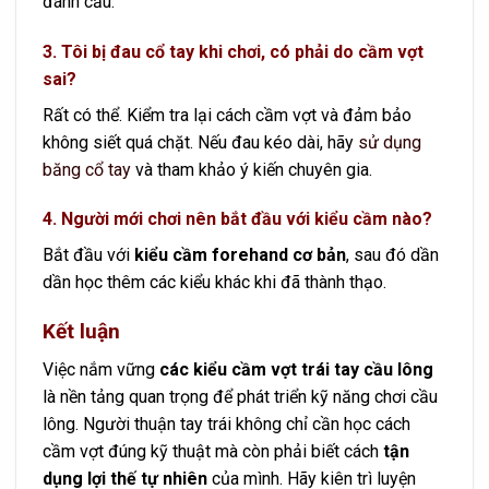
đánh cầu.
3. Tôi bị đau cổ tay khi chơi, có phải do cầm vợt
sai?
Rất có thể. Kiểm tra lại cách cầm vợt và đảm bảo
không siết quá chặt. Nếu đau kéo dài, hãy
sử dụng
băng cổ tay
và tham khảo ý kiến chuyên gia.
4. Người mới chơi nên bắt đầu với kiểu cầm nào?
Bắt đầu với
kiểu cầm forehand cơ bản
, sau đó dần
dần học thêm các kiểu khác khi đã thành thạo.
Kết luận
Việc nắm vững
các kiểu cầm vợt trái tay cầu lông
là nền tảng quan trọng để phát triển kỹ năng chơi cầu
lông. Người thuận tay trái không chỉ cần học cách
cầm vợt đúng kỹ thuật mà còn phải biết cách
tận
dụng lợi thế tự nhiên
của mình. Hãy kiên trì luyện