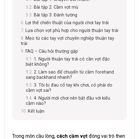
Bài tập 2: Cầm vợt mù
Bài tập 3: Đánh tường
Lợi thế chiến thuật của người chơi tay trái
Lựa chọn vợt phù hợp cho người thuận tay trái
Mẹo từ các tay vợt chuyên nghiệp thuận tay
trái
FAQ – Câu hỏi thường gặp
1. Người thuận tay trái có cần vợt đặc
biệt không?
2. Làm sao để chuyển từ cầm forehand
sang backhand nhanh?
3. Tôi bị đau cổ tay khi chơi, có phải do
cầm vợt sai?
4. Người mới chơi nên bắt đầu với kiểu
cầm nào?
Kết luận
Trong môn cầu lông,
cách cầm vợt
đóng vai trò then