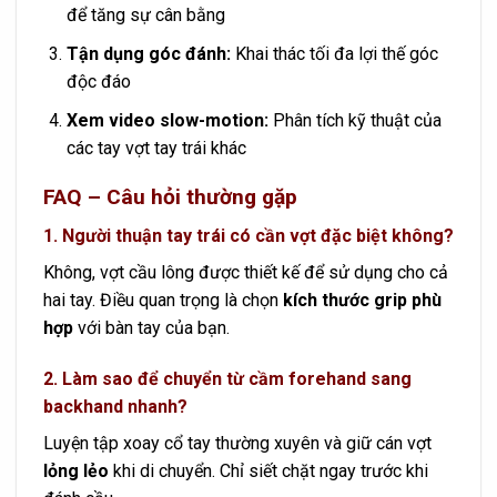
để tăng sự cân bằng
Tận dụng góc đánh:
Khai thác tối đa lợi thế góc
độc đáo
Xem video slow-motion:
Phân tích kỹ thuật của
các tay vợt tay trái khác
FAQ – Câu hỏi thường gặp
1. Người thuận tay trái có cần vợt đặc biệt không?
Không, vợt cầu lông được thiết kế để sử dụng cho cả
hai tay. Điều quan trọng là chọn
kích thước grip phù
hợp
với bàn tay của bạn.
2. Làm sao để chuyển từ cầm forehand sang
backhand nhanh?
Luyện tập xoay cổ tay thường xuyên và giữ cán vợt
lỏng lẻo
khi di chuyển. Chỉ siết chặt ngay trước khi