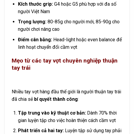
Kích thước grip:
G4 hoặc G5 phù hợp với đa số
người Việt Nam
Trọng lượng:
80-85g cho người mới, 85-90g cho
người chơi nâng cao
Điểm cân bằng:
Head-light hoặc even balance để
linh hoạt chuyển đổi cầm vợt
Mẹo từ các tay vợt chuyên nghiệp thuận
tay trái
Nhiều tay vợt hàng đầu thế giới là người thuận tay trái
đã chia sẻ
bí quyết thành công
:
Tập trung vào kỹ thuật cơ bản:
Dành 70% thời
gian luyện tập cho việc hoàn thiện cách cầm vợt
Phát triển cả hai tay:
Luyện tập sử dụng tay phải