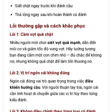
Siết chặt ngay trước khi đánh cầu
Thả lỏng ngay sau khi hoàn thành cú đánh
Lỗi thường gặp và cách khắc phục
Lỗi 1: Cầm vợt quá chặt
Nhiều người mới chơi
siết vợt quá mạnh
, dẫn đến
mỏi cơ và giảm tốc độ vung vợt. Hãy tưởng tượng
bạn đang cầm một con chim nhỏ – đủ chắc để không
rơi, nhưng không quá chặt để làm tổn thương nó.
Lỗi 2: Vị trí ngón cái không đúng
Ngón cái đóng vai trò quan trọng trong việc
điều
khiển hướng cầu
. Với người thuận tay trái, ngón cái
cần linh hoạt di chuyển giữa các vị trí tùy theo từng
kiểu đánh.
Lỗi 3: Không điều chỉnh theo từng loại cú đánh