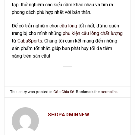
tập, thử nghiệm các kiểu cầm khác nhau và tìm ra
phong cách phù hợp nhất với bản thân.
Để có trải nghiệm chơi
cầu lông
tốt nhất, đừng quên
trang bị cho mình những
phụ kiện cầu lông chất lượng
từ
CabaSports
. Chúng tôi cam kết mang đến những
sản phẩm tốt nhất, giúp bạn phát huy tối đa tiềm
năng trên sân cầu!
This entry was posted in
Góc Chia Sẻ
. Bookmark the
permalink
.
SHOPADMINNEW