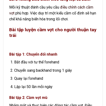
Mỗi kỹ thuật đánh cầu yêu cầu
điều chỉnh cách cầm
vợt
phù hợp. Việc duy trì một kiểu cầm cố định sẽ hạn
chế khả năng biến hóa trong lối chơi.
Bài tập luyện cầm vợt cho người thuận tay
trái
Bài tập 1: Chuyển đổi nhanh
Bắt đầu với tư thế forehand
Chuyển sang backhand trong 1 giây
Quay lại forehand
Lặp lại 50 lần mỗi ngày
Bài tập 2: Cầm vợt mù
Nhắm mắt và thực hiện các động tác cầm vợt. Điều