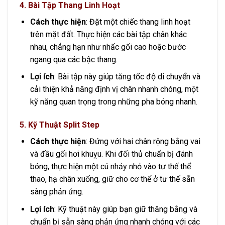
4.
Bài Tập Thang Linh Hoạt
Cách thực hiện
: Đặt một chiếc thang linh hoạt
trên mặt đất. Thực hiện các bài tập chân khác
nhau, chẳng hạn như nhấc gối cao hoặc bước
ngang qua các bậc thang.
Lợi ích
: Bài tập này giúp tăng tốc độ di chuyển và
cải thiện khả năng định vị chân nhanh chóng, một
kỹ năng quan trọng trong những pha bóng nhanh.
5.
Kỹ Thuật Split Step
Cách thực hiện
: Đứng với hai chân rộng bằng vai
và đầu gối hơi khuỵu. Khi đối thủ chuẩn bị đánh
bóng, thực hiện một cú nhảy nhỏ vào tư thế thể
thao, hạ chân xuống, giữ cho cơ thể ở tư thế sẵn
sàng phản ứng.
Lợi ích
: Kỹ thuật này giúp bạn giữ thăng bằng và
chuẩn bị sẵn sàng phản ứng nhanh chóng với các