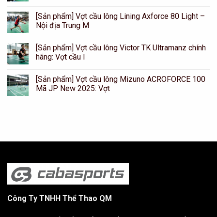
[Sản phẩm] Vợt cầu lông Lining Axforce 80 Light –
Nội địa Trung M
[Sản phẩm] Vợt cầu lông Victor TK Ultramanz chính
hãng: Vợt cầu l
[Sản phẩm] Vợt cầu lông Mizuno ACROFORCE 100
Mã JP New 2025: Vợt
Công Ty TNHH Thể Thao QM