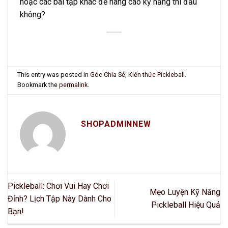
hoặc các bài tập khác để nâng cao kỹ năng thi đấu
không?
This entry was posted in
Góc Chia Sẻ
,
Kiến thức Pickleball
.
Bookmark the
permalink
.
SHOPADMINNEW
Pickleball: Chơi Vui Hay Chơi
Mẹo Luyện Kỹ Năng
Đỉnh? Lịch Tập Này Dành Cho
Pickleball Hiệu Quả
Bạn!