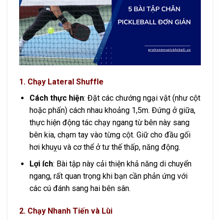
1.
Chạy Lateral Shuffle
Cách thực hiện
: Đặt các chướng ngại vật (như cột
hoặc phấn) cách nhau khoảng 1,5m. Đứng ở giữa,
thực hiện động tác chạy ngang từ bên này sang
bên kia, chạm tay vào từng cột. Giữ cho đầu gối
hơi khuỵu và cơ thể ở tư thế thấp, năng động.
Lợi ích
: Bài tập này cải thiện khả năng di chuyển
ngang, rất quan trọng khi bạn cần phản ứng với
các cú đánh sang hai bên sân.
2.
Chạy Nhanh Tiến và Lùi