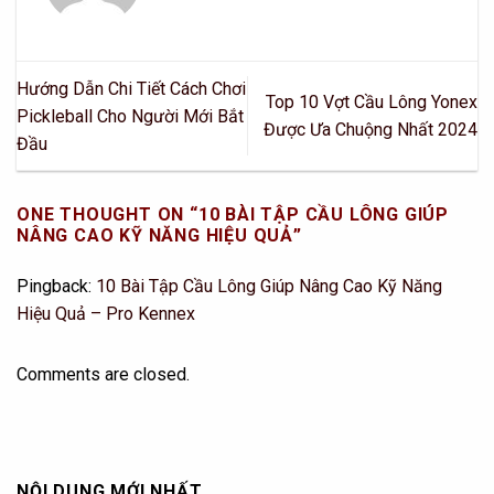
Hướng Dẫn Chi Tiết Cách Chơi
Top 10 Vợt Cầu Lông Yonex
Pickleball Cho Người Mới Bắt
Được Ưa Chuộng Nhất 2024
Đầu
ONE THOUGHT ON “
10 BÀI TẬP CẦU LÔNG GIÚP
NÂNG CAO KỸ NĂNG HIỆU QUẢ
”
Pingback:
10 Bài Tập Cầu Lông Giúp Nâng Cao Kỹ Năng
Hiệu Quả – Pro Kennex
Comments are closed.
NỘI DUNG MỚI NHẤT