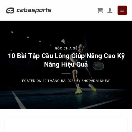
Skip
to
content
GÓC CHIA SẺ
10 Bài Tập Cầu Lông Giúp Nâng Cao Kỹ
Năng Hiệu Quả
POSTED ON
10 THÁNG BA, 2025
BY
SHOPADMINNEW