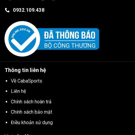
0932.109.438
Thông tin liên hệ
Về CabaSports
Liên hệ
Chính sách hoàn trả
Chính sách bảo mật
Điều khoản sử dụng