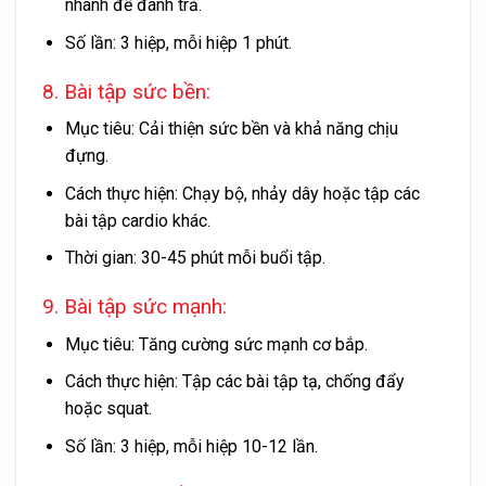
nhanh để đánh trả.
Số lần: 3 hiệp, mỗi hiệp 1 phút.
8. Bài tập sức bền:
Mục tiêu: Cải thiện sức bền và khả năng chịu
đựng.
Cách thực hiện: Chạy bộ, nhảy dây hoặc tập các
bài tập cardio khác.
Thời gian: 30-45 phút mỗi buổi tập.
9. Bài tập sức mạnh:
Mục tiêu: Tăng cường sức mạnh cơ bắp.
Cách thực hiện: Tập các bài tập tạ, chống đẩy
hoặc squat.
Số lần: 3 hiệp, mỗi hiệp 10-12 lần.