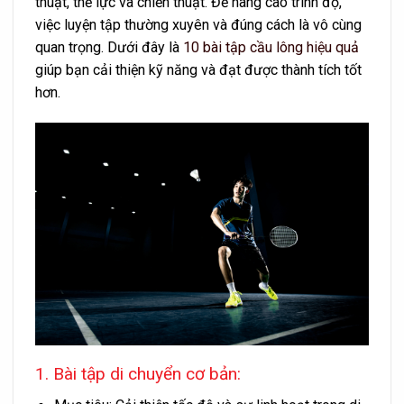
thuật, thể lực và chiến thuật. Để nâng cao trình độ,
việc luyện tập thường xuyên và đúng cách là vô cùng
quan trọng. Dưới đây là
10 bài tập cầu lông hiệu quả
giúp bạn cải thiện kỹ năng và đạt được thành tích tốt
hơn.
1. Bài tập di chuyển cơ bản: