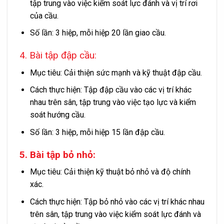
tập trung vào việc kiểm soát lực đánh và vị trí rơi
của cầu.
Số lần: 3 hiệp, mỗi hiệp 20 lần giao cầu.
4. Bài tập đập cầu:
Mục tiêu: Cải thiện sức mạnh và kỹ thuật đập cầu.
Cách thực hiện: Tập đập cầu vào các vị trí khác
nhau trên sân, tập trung vào việc tạo lực và kiểm
soát hướng cầu.
Số lần: 3 hiệp, mỗi hiệp 15 lần đập cầu.
5. Bài tập bỏ nhỏ:
Mục tiêu: Cải thiện kỹ thuật bỏ nhỏ và độ chính
xác.
Cách thực hiện: Tập bỏ nhỏ vào các vị trí khác nhau
trên sân, tập trung vào việc kiểm soát lực đánh và