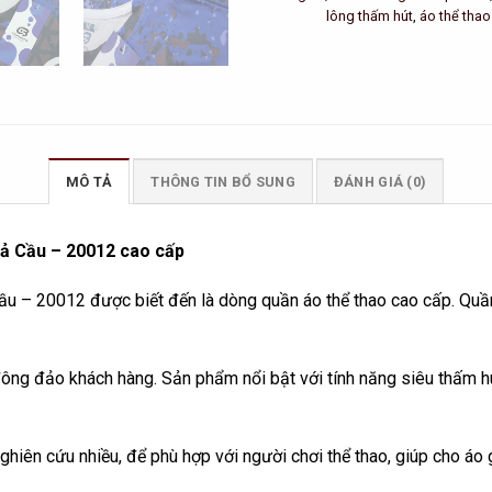
lông thấm hút
,
áo thể thao
MÔ TẢ
THÔNG TIN BỔ SUNG
ĐÁNH GIÁ (0)
ả Cầu – 20012 cao cấp
 – 20012 được biết đến là dòng quần áo thể thao cao cấp. Quần
 đảo khách hàng. Sản phẩm nổi bật với tính năng siêu thấm hút. 
hiên cứu nhiều, để phù hợp với người chơi thể thao, giúp cho áo 