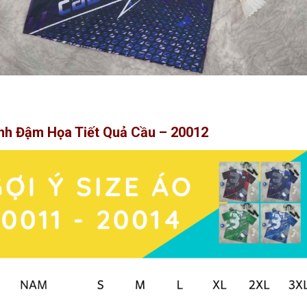
nh Đậm Họa Tiết Quả Cầu – 20012