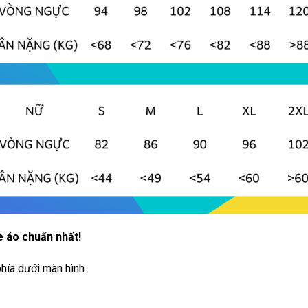
e áo chuẩn nhất!
hía dưới màn hình.