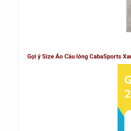
Gợi ý Size Áo Cầu lông CabaSports Xa