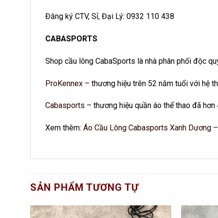
Đăng ký CTV, Sỉ, Đại Lý: 0932 110 438
CABASPORTS
Shop cầu lông CabaSports là nhà phân phối độc quy
ProKennex
– thương hiệu trên 52 năm tuổi với hệ th
Cabasports
– thương hiệu quần áo thể thao đã hơn 
Xem thêm:
Áo Cầu Lông Cabasports Xanh Dương 
SẢN PHẨM TƯƠNG TỰ