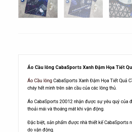
Áo Cầu lông CabaSports Xanh Đậm Họa Tiết Qu
Áo Cầu lông
CabaSports Xanh Đậm Họa Tiết Quả Cầu
cháy hết mình trên sân cầu của các lông thủ.
Áo CabaSports 20012 nhận được sự yêu quý của đông
thoải mái và thoáng mát khi vận động.
Đặc biệt, sản phẩm được nhà thiết kế CabaSports ng
do vận động.