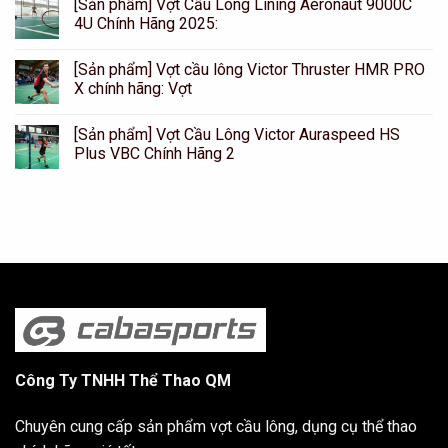
[Sản phẩm] Vợt Cầu Lông Lining Aeronaut 9000C
4U Chính Hãng 2025:
[Sản phẩm] Vợt cầu lông Victor Thruster HMR PRO
X chính hãng: Vợt
[Sản phẩm] Vợt Cầu Lông Victor Auraspeed HS
Plus VBC Chính Hãng 2
Công Ty TNHH Thể Thao QM
Chuyên cung cấp sản phẩm vợt cầu lông, dụng cụ thể thao