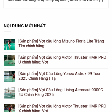
NỘI DUNG MỚI NHẤT
[Sản phẩm] Vợt cầu lông Mizuno Fioria Lite Trắng
Tím chính hãng:
[Sản phẩm] Vợt cầu lông Victor Thruster HMR PRO
U chính hãng: Vợt
[Sản phẩm] Vợt Cầu Lông Yonex Astrox 99 Tour
2025 Chính Hãng ( Tặ
[Sản phẩm] Vợt Cầu Lông Lining Aeronaut 9000C
4U Chính Hãng 2025:
[Sản phẩm] Vợt cầu lông Victor Thruster HMR PRO
X chính hãng: Vợt