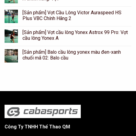
[Sản phẩm] Vợt Cầu Lông Victor Auraspeed HS
Plus VBC Chính Hãng 2
[Sản phẩm] Vợt cầu lông Yonex Astrox 99 Pro: Vợt
cầu lông Yonex A
[Sản phẩm] Balo cầu lông yonex màu đen-xanh
chuối mã 02: Balo cầu
Công Ty TNHH Thể Thao QM