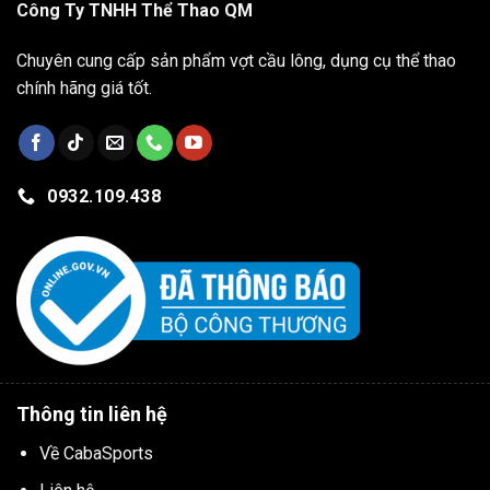
Công Ty TNHH Thể Thao QM
Chuyên cung cấp sản phẩm vợt cầu lông, dụng cụ thể thao
chính hãng giá tốt.
0932.109.438
Thông tin liên hệ
Về CabaSports