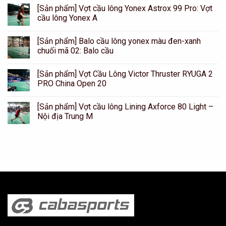
[Sản phẩm] Vợt cầu lông Yonex Astrox 99 Pro: Vợt
cầu lông Yonex A
[Sản phẩm] Balo cầu lông yonex màu đen-xanh
chuối mã 02: Balo cầu
[Sản phẩm] Vợt Cầu Lông Victor Thruster RYUGA 2
PRO China Open 20
[Sản phẩm] Vợt cầu lông Lining Axforce 80 Light –
Nội địa Trung M