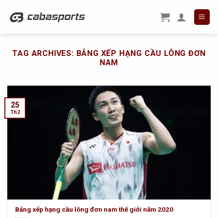
Skip
to
content
TAG ARCHIVES:
BẢNG XẾP HẠNG CẦU LÔNG ĐƠN
NAM
25
Th2
Bảng xếp hạng cầu lông đơn nam thế giới năm 2020