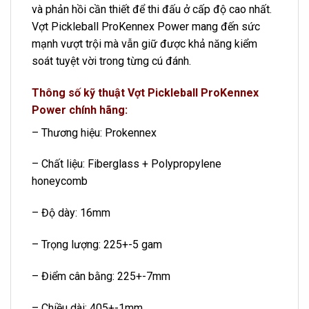
và phản hồi cần thiết để thi đấu ở cấp độ cao nhất.
Vợt Pickleball ProKennex Power mang đến sức
mạnh vượt trội mà vẫn giữ được khả năng kiểm
soát tuyệt vời trong từng cú đánh.️
Thông số kỹ thuật Vợt Pickleball ProKennex
Power chính hãng:
– Thương hiệu: Prokennex
– Chất liệu: Fiberglass + Polypropylene
honeycomb
– Độ dày: 16mm
– Trọng lượng: 225+-5 gam
– Điểm cân bằng: 225+-7mm
– Chiều dài: 405+-1mm