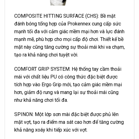
COMPOSITE HITTING SURFACE (CHS): Bề mặt
đánh bóng tổng hợp của Prokennex cung cấp sức
mạnh tối đa với cảm giác mềm mại hơn và lực đánh
mạnh mẽ, phù hợp cho mọi cấp độ chơi. Thiết kế bề
mặt này cũng tăng cường sự thoải mái khi va chạm,
tạo ra khả năng chơi tuyệt vời.
COMFORT GRIP SYSTEM: Hệ thống tay cầm thoải
mái với chất liệu PU có công thức đặc biệt được
tích hợp vào Ergo Grip mới, tạo cảm giác mềm mại
hơn, giảm độ rung và mang lại sự thoải mái cũng
như khả năng chơi tối đa.
SPINON: Một lớp sơn mài đặc biệt được phủ lên
mặt vợt, tạo ra điểm ma sát cao hơn để tăng cường
khả năng xoáy khi tiếp xúc với vợt.