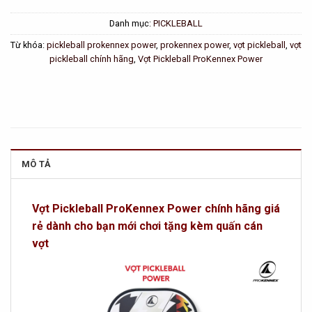
Danh mục:
PICKLEBALL
Từ khóa:
pickleball prokennex power
,
prokennex power
,
vợt pickleball
,
vợt
pickleball chính hãng
,
Vợt Pickleball ProKennex Power
MÔ TẢ
Vợt Pickleball ProKennex Power chính hãng giá
rẻ dành cho bạn mới chơi tặng kèm quấn cán
vợt