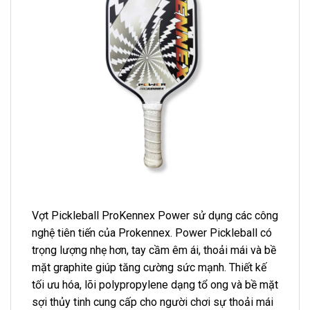
Vợt Pickleball ProKennex Power sử dụng các công
nghệ tiên tiến của Prokennex. Power Pickleball có
trọng lượng nhẹ hơn, tay cầm êm ái, thoải mái và bề
mặt graphite giúp tăng cường sức mạnh. Thiết kế
tối ưu hóa, lõi polypropylene dạng tổ ong và bề mặt
sợi thủy tinh cung cấp cho người chơi sự thoải mái